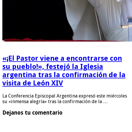
«¡El Pastor viene a encontrarse con
su pueblo!», festejó la Iglesia
argentina tras la confirmación de la
visita de León XIV
La Conferencia Episcopal Argentina expresó este miércoles
su «inmensa alegría» tras la confirmación de la …
Dejanos tu comentario