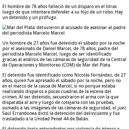
El hombre de 78 años falleció de un disparo en el tórax
luego de que intentara defender a su hijo de un robo. Hay
un detenido y un prófugo.
Un hombre de 27 años fue detenido el sábado por la noche
por el asesinato de Daniel Marcel, de 78 años, padre del
periodista Marcelo Marcel, luego de ser identificado
gracias al análisis de las cámaras de seguridad de la Central
de Operaciones y Monitoreo (COM) de Mar del Plata.
El detenido fue identificado como Nicolás Fernández, de 27
años, quien fue apresado el sábado por la noche, pero no
en el marco de la causa de Marcel, si no porque estaba
realizando disparos a pocas cuadras de la escena del
crimen. Al ser detenido, secuestraron el arma con la que
disparaba al aire y luego de cotejarla con las pruebas,
sumado a las imágenes de las cámaras de seguridad, el juez
Saúl Errandonea dictó la detención del delincuente y fue
trasladado a la Unidad Penal 44 de Batán.
El detenido tenía antecedentes por violencia de género e