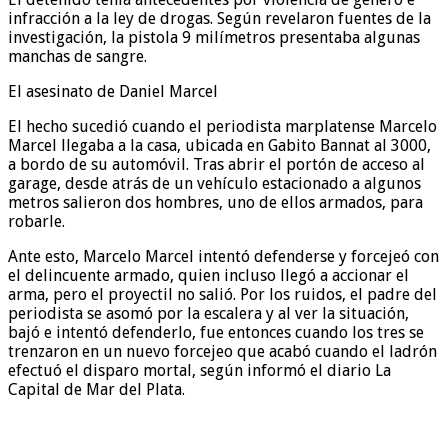
infracción a la ley de drogas. Según revelaron fuentes de la
investigación, la pistola 9 milímetros presentaba algunas
manchas de sangre.
El asesinato de Daniel Marcel
El hecho sucedió cuando el periodista marplatense Marcelo
Marcel llegaba a la casa, ubicada en Gabito Bannat al 3000,
a bordo de su automóvil. Tras abrir el portón de acceso al
garage, desde atrás de un vehículo estacionado a algunos
metros salieron dos hombres, uno de ellos armados, para
robarle.
Ante esto, Marcelo Marcel intentó defenderse y forcejeó con
el delincuente armado, quien incluso llegó a accionar el
arma, pero el proyectil no salió. Por los ruidos, el padre del
periodista se asomó por la escalera y al ver la situación,
bajó e intentó defenderlo, fue entonces cuando los tres se
trenzaron en un nuevo forcejeo que acabó cuando el ladrón
efectuó el disparo mortal, según informó el diario La
Capital de Mar del Plata.