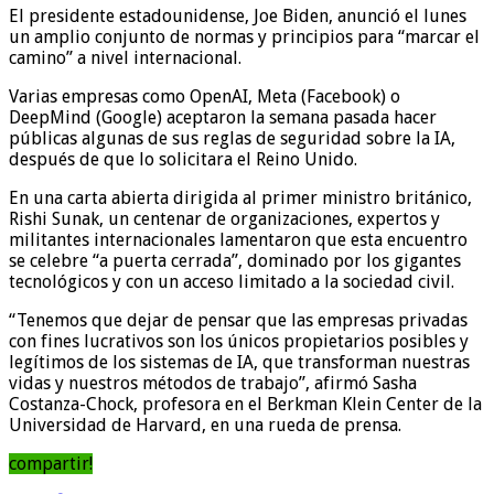
El presidente estadounidense, Joe Biden, anunció el lunes
un amplio conjunto de normas y principios para “marcar el
camino” a nivel internacional.
Varias empresas como OpenAI, Meta (Facebook) o
DeepMind (Google) aceptaron la semana pasada hacer
públicas algunas de sus reglas de seguridad sobre la IA,
después de que lo solicitara el Reino Unido.
En una carta abierta dirigida al primer ministro británico,
Rishi Sunak, un centenar de organizaciones, expertos y
militantes internacionales lamentaron que esta encuentro
se celebre “a puerta cerrada”, dominado por los gigantes
tecnológicos y con un acceso limitado a la sociedad civil.
“Tenemos que dejar de pensar que las empresas privadas
con fines lucrativos son los únicos propietarios posibles y
legítimos de los sistemas de IA, que transforman nuestras
vidas y nuestros métodos de trabajo”, afirmó Sasha
Costanza-Chock, profesora en el Berkman Klein Center de la
Universidad de Harvard, en una rueda de prensa.
compartir!