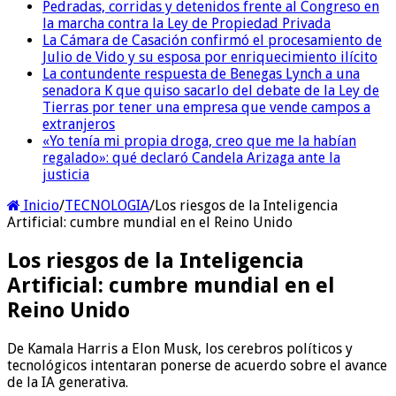
Pedradas, corridas y detenidos frente al Congreso en
la marcha contra la Ley de Propiedad Privada
La Cámara de Casación confirmó el procesamiento de
Julio de Vido y su esposa por enriquecimiento ilícito
La contundente respuesta de Benegas Lynch a una
senadora K que quiso sacarlo del debate de la Ley de
Tierras por tener una empresa que vende campos a
extranjeros
«Yo tenía mi propia droga, creo que me la habían
regalado»: qué declaró Candela Arizaga ante la
justicia
Inicio
/
TECNOLOGIA
/
Los riesgos de la Inteligencia
Artificial: cumbre mundial en el Reino Unido
Los riesgos de la Inteligencia
Artificial: cumbre mundial en el
Reino Unido
De Kamala Harris a Elon Musk, los cerebros políticos y
tecnológicos intentaran ponerse de acuerdo sobre el avance
de la IA generativa.