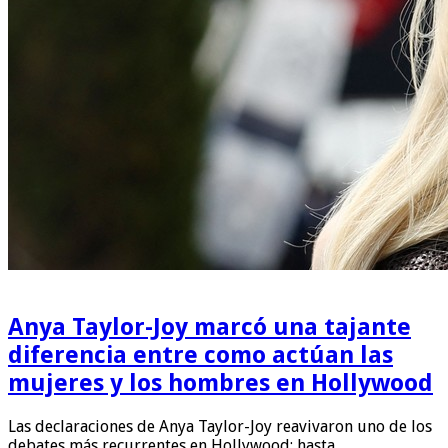
Anya Taylor-Joy marcó una tajante
diferencia entre como actúan las
mujeres y los hombres en Hollywood
Las declaraciones de Anya Taylor-Joy reavivaron uno de los
debates más recurrentes en Hollywood: hasta …