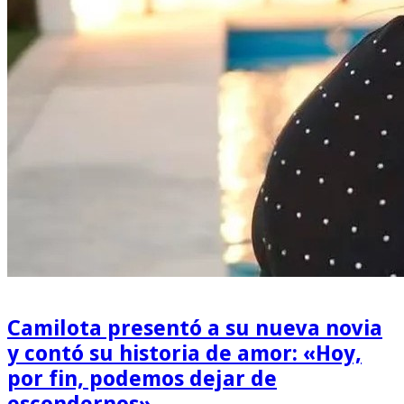
Camilota presentó a su nueva novia
y contó su historia de amor: «Hoy,
por fin, podemos dejar de
escondernos»