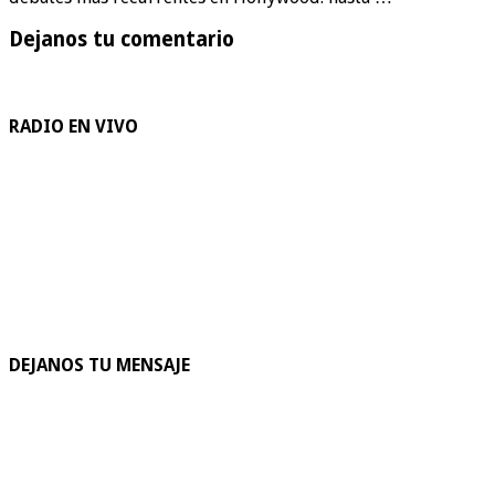
Dejanos tu comentario
RADIO EN VIVO
DEJANOS TU MENSAJE