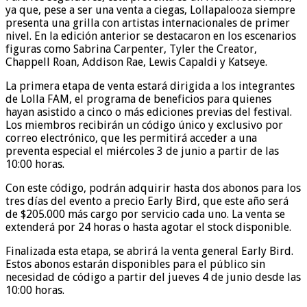
ya que, pese a ser una venta a ciegas, Lollapalooza siempre
presenta una grilla con artistas internacionales de primer
nivel. En la edición anterior se destacaron en los escenarios
figuras como Sabrina Carpenter, Tyler the Creator,
Chappell Roan, Addison Rae, Lewis Capaldi y Katseye.
La primera etapa de venta estará dirigida a los integrantes
de Lolla FAM, el programa de beneficios para quienes
hayan asistido a cinco o más ediciones previas del festival.
Los miembros recibirán un código único y exclusivo por
correo electrónico, que les permitirá acceder a una
preventa especial el miércoles 3 de junio a partir de las
10:00 horas.
Con este código, podrán adquirir hasta dos abonos para los
tres días del evento a precio Early Bird, que este año será
de $205.000 más cargo por servicio cada uno. La venta se
extenderá por 24 horas o hasta agotar el stock disponible.
Finalizada esta etapa, se abrirá la venta general Early Bird.
Estos abonos estarán disponibles para el público sin
necesidad de código a partir del jueves 4 de junio desde las
10:00 horas.