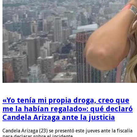
«Yo tenía mi propia droga, creo que
me la habían regalado»: qué declaró
Candela Arizaga ante la justicia
Candela Arizaga (23) se presentó este jueves ante la fiscalía
para declarar sobre el incidente …