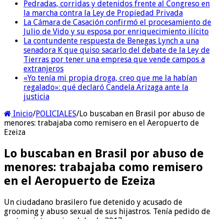
Pedradas, corridas y detenidos frente al Congreso en
la marcha contra la Ley de Propiedad Privada
La Cámara de Casación confirmó el procesamiento de
Julio de Vido y su esposa por enriquecimiento ilícito
La contundente respuesta de Benegas Lynch a una
senadora K que quiso sacarlo del debate de la Ley de
Tierras por tener una empresa que vende campos a
extranjeros
«Yo tenía mi propia droga, creo que me la habían
regalado»: qué declaró Candela Arizaga ante la
justicia
Inicio
/
POLICIALES
/
Lo buscaban en Brasil por abuso de
menores: trabajaba como remisero en el Aeropuerto de
Ezeiza
Lo buscaban en Brasil por abuso de
menores: trabajaba como remisero
en el Aeropuerto de Ezeiza
Un ciudadano brasilero fue detenido y acusado de
grooming y abuso sexual de sus hijastros. Tenía pedido de