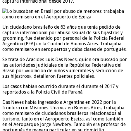
captura internacional desde 2017.
Un ciudadano brasileño de 63 años que tenía pedido de
captura internacional por abuso sexual de sus hijastros y
grooming, fue detenido por personal de la Policía Federal
Argentina (PFA) en la Ciudad de Buenos Aires. Trabajaba
como remisero en aeropuertos y daba clases de portugués.
Se trata de Aracides Luis Das Neves, quien era buscado por
las autoridades judiciales de la República Federativa del
Brasil por «violación de niños vulnerables y seducción de
sus hijastros», detallaron fuentes policiales.
Los casos habían ocurrido durante el durante el 2017 y
reportados a la Policía Civil de Paraná.
Das Neves había ingresado a Argentina en 2022 por la
frontera con Misiones. Una vez en Buenos Aires, trabajaba
como remisero de ciudadanos brasileros relacionados al
turismo, tanto en el Aeropuerto Ezeiza, así como también
en el Aeroparque Jorge Newbery. También era profesor de
portugués de manera particular en su domicilio.