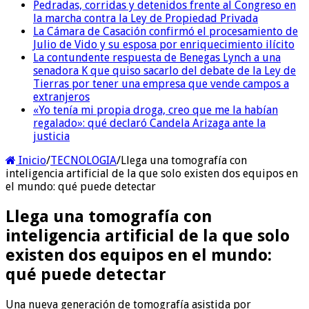
Pedradas, corridas y detenidos frente al Congreso en
la marcha contra la Ley de Propiedad Privada
La Cámara de Casación confirmó el procesamiento de
Julio de Vido y su esposa por enriquecimiento ilícito
La contundente respuesta de Benegas Lynch a una
senadora K que quiso sacarlo del debate de la Ley de
Tierras por tener una empresa que vende campos a
extranjeros
«Yo tenía mi propia droga, creo que me la habían
regalado»: qué declaró Candela Arizaga ante la
justicia
Inicio
/
TECNOLOGIA
/
Llega una tomografía con
inteligencia artificial de la que solo existen dos equipos en
el mundo: qué puede detectar
Llega una tomografía con
inteligencia artificial de la que solo
existen dos equipos en el mundo:
qué puede detectar
Una nueva generación de tomografía asistida por