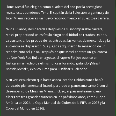
Lionel Messi fue elegido como el atleta del año por la prestigiosa
revista estadounidense Time. El capitán de la Selección argentina y del
Inter Miami, recibe así un nuevo reconocimiento en su exitosa carrera.
“A los 36 años, dos décadas después de su incomparable carrera,
Messi proporcionó un estímulo singular al fútbol en Estados Unidos.
La asistencia, los precios de las entradas, las ventas de mercancías y la
audiencia se dispararon. Sus juegos adquirieron la sensación de un
renacimiento religioso. Después de que Messi anotara un gol contra
los New York Red Bulls en agosto, el rapero Fat Joe publicó en
Instagram un video de él mismo, casi llorando, gritando ‘¡Messi!
¡Messi! ¡Messi!’”, explicó Time para justificar su elección.
A su vez, expusieron que hasta ahora Estados Unidos nunca había
abrazado plenamente al fútbol, pero que el panorama cambió con el
desembarco de Messi en Miami. Incluso, el país norteamericano
albergará tres grandes torneos en los próximos años, como (Copa
América en 2024, la Copa Mundial de Clubes de la FIFA en 2025 y la
Copa del Mundo en 2026).