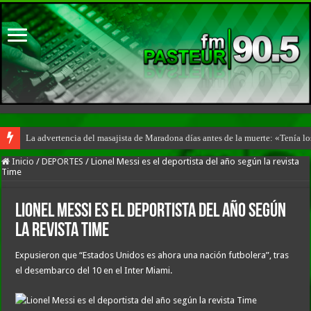
La advertencia del masajista de Maradona días antes de la muerte: «Tenía l
Inicio
/
DEPORTES
/
Lionel Messi es el deportista del año según la revista
Time
Lionel Messi es el deportista del año según
la revista Time
Expusieron que “Estados Unidos es ahora una nación futbolera”, tras
el desembarco del 10 en el Inter Miami.