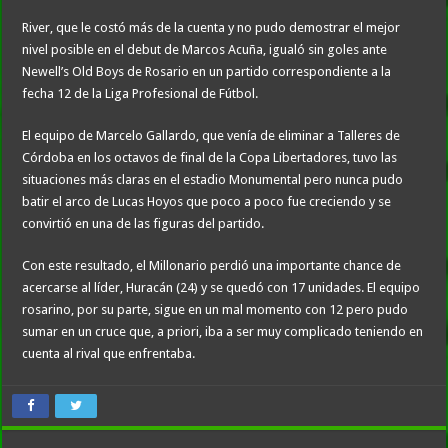
River, que le costó más de la cuenta y no pudo demostrar el mejor
nivel posible en el debut de Marcos Acuña, igualó sin goles ante
Newell’s Old Boys de Rosario en un partido correspondiente a la
fecha 12 de la Liga Profesional de Fútbol.
El equipo de Marcelo Gallardo, que venía de eliminar a Talleres de
Córdoba en los octavos de final de la Copa Libertadores, tuvo las
situaciones más claras en el estadio Monumental pero nunca pudo
batir el arco de Lucas Hoyos que poco a poco fue creciendo y se
convirtió en una de las figuras del partido.
Con este resultado, el Millonario perdió una importante chance de
acercarse al líder, Huracán (24) y se quedó con 17 unidades. El equipo
rosarino, por su parte, sigue en un mal momento con 12 pero pudo
sumar en un cruce que, a priori, iba a ser muy complicado teniendo en
cuenta al rival que enfrentaba.