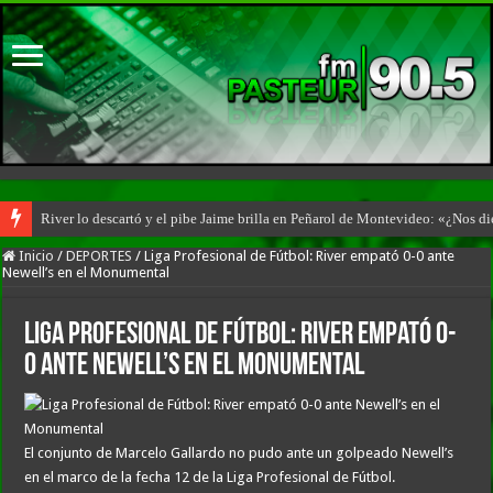
River lo descartó y el pibe Jaime brilla en Peñarol de Montevideo: «¿Nos d
Inicio
/
DEPORTES
/
Liga Profesional de Fútbol: River empató 0-0 ante
Newell’s en el Monumental
Liga Profesional de Fútbol: River empató 0-
0 ante Newell’s en el Monumental
El conjunto de Marcelo Gallardo no pudo ante un golpeado Newell’s
en el marco de la fecha 12 de la Liga Profesional de Fútbol.