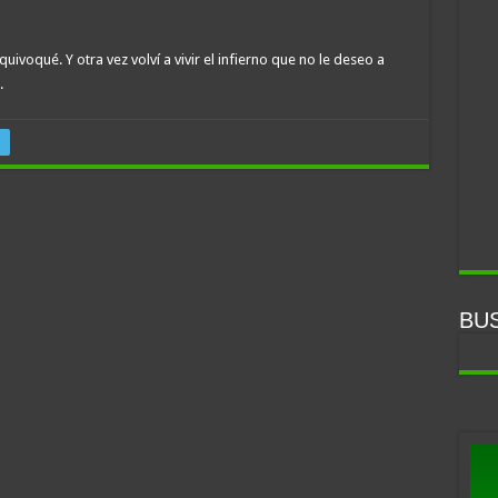
uivoqué. Y otra vez volví a vivir el infierno que no le deseo a
.
BU