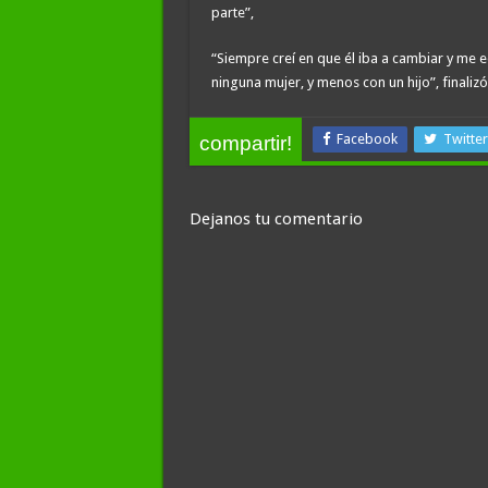
parte”,
“Siempre creí en que él iba a cambiar y me eq
ninguna mujer, y menos con un hijo”, finalizó
Facebook
Twitter
compartir!
Dejanos tu comentario