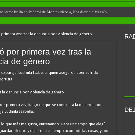
ibe Jaime brilla en Peñarol de Montevideo: «¿Nos dieron a Messi?»
 primera vez tras la denuncia por violencia de género
RAD
 por primera vez tras la
cia de género
 expareja, Ludmila Isabella, quien aseguró haber sufrido
ortista.
por primera vez, luego de que se conociera la denuncia por
DE
ja Ludmila Isabella.
o lo que más me gusta, entrenando. Hace un tiempo que elegí
guardar silencio y dejar que el tiempo acomode las cosas, y por