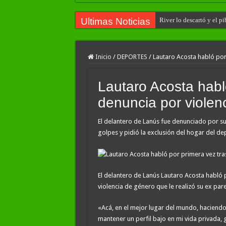
Ultimas Noticias
River lo descartó y el p
Inicio
/
DEPORTES
/
Lautaro Acosta habló por
Lautaro Acosta habló
denuncia por violen
El delantero de Lanús fue denunciado por su
golpes y pidió la exclusión del hogar del dep
El delantero de Lanús Lautaro Acosta habló 
violencia de género que le realizó su ex pare
«Acá, en el mejor lugar del mundo, haciend
mantener un perfil bajo en mi vida privada, 