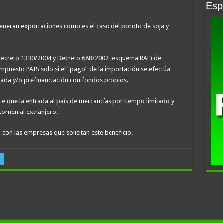
Espa
eneran exportaciones como es el caso del poroto de soja y
 Decreto 1330/2004 y Decreto 688/2002 (esquema RAF) de
mpuesto PAIS solo si el “pago” de la importación se efectúa
nada y/o prefinanciación con fondos propios.
e que la entrada al país de mercancías por tiempo limitado y
tornen al extranjero.
con las empresas que solicitan este beneficio.