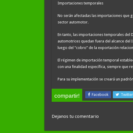
Importaciones temporales
No serán afectadas las importaciones que g
sector automotor.
En tanto, las importaciones temporales del
automotrices quedan fuera del alcance del I
luego del “cobro” de la exportación relacio
El régimen de importación temporal establec
con una finalidad específica, siempre que re
Para su implementación se creará un padrón 
Facebook
Twitter
compartir!
Dejanos tu comentario