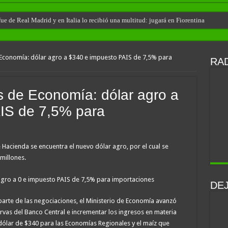
e de Real Madrid y en Italia lo recibió una multitud: jugará en Fiorentina
Economía: dólar agro a $340 e impuesto PAIS de 7,5% para
RAD
 de Economía: dólar agro a
IS de 7,5% para
de Hacienda se encuentra el nuevo dólar agro, por el cual se
millones.
DE
parte de las negociaciones, el Ministerio de Economía avanzó
rvas del Banco Central e incrementar los ingresos en materia
 dólar de $340 para las Economías Regionales y el maíz que