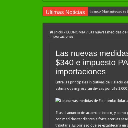
Ultimas Noticias
Franco Mastantuono se fu
Inicio
/
ECONOMIA
/
Las nuevas medidas de 
importaciones
Las nuevas medidas
$340 e impuesto PA
importaciones
Entre las principales iniciativas del Palacio 
estima que ingresarán divisas por u$s 2.000 
Tras el anuncio de acuerdo técnico, y como 
con medidas tendientes a fortalecer las rese
tributaria. Es por eso que se establecerá un