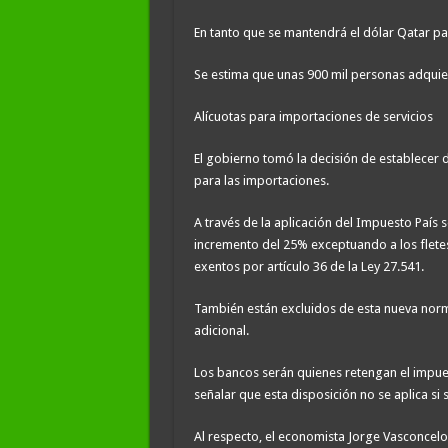
En tanto que se mantendrá el dólar Qatar p
Se estima que unas 900 mil personas adquie
Alícuotas para importaciones de servicios
El gobierno tomó la decisión de establecer d
para las importaciones.
A través de la aplicación del Impuesto País 
incremento del 25% exceptuando a los fletes,
exentos por artículo 36 de la Ley 27.541.
También están excluidos de esta nueva norma
adicional.
Los bancos serán quienes retengan el impu
señalar que esta disposición no se aplica si
Al respecto, el economista Jorge Vasconcelo