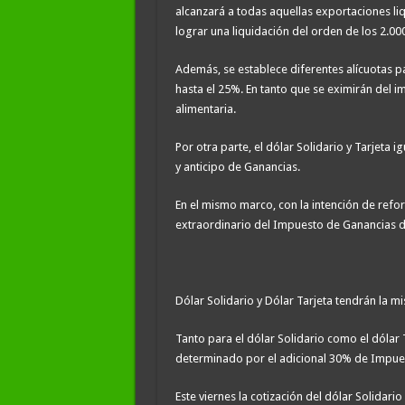
alcanzará a todas aquellas exportaciones li
lograr una liquidación del orden de los 2.00
Además, se establece diferentes alícuotas p
hasta el 25%. En tanto que se eximirán del i
alimentaria.
Por otra parte, el dólar Solidario y Tarjeta i
y anticipo de Ganancias.
En el mismo marco, con la intención de reforz
extraordinario del Impuesto de Ganancias d
Dólar Solidario y Dólar Tarjeta tendrán la m
Tanto para el dólar Solidario como el dólar 
determinado por el adicional 30% de Impues
Este viernes la cotización del dólar Solidari