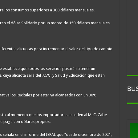
ara los consumos superiores a 300 dólares mensuales.
ren el dólar Solidario por un monto de 150 dólares mensuales.
iferentes alícuotas para incrementar el valor del tipo de cambio
se establece que todos los servicios pasarán a tener un
 cuya alícuota será del 7,5%, y Salud y Educación que están
BU
tiva los Recitales por estar ya alcanzados con un 30%
esto al momento que los importadores acceden al MLC. Cabe
 se paga con dólares propios.
s señala en el informe del IERAL que “desde diciembre de 2021,