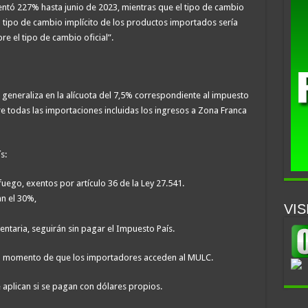
ntó 227% hasta junio de 2023, mientras que el tipo de cambio
 El tipo de cambio implícito de los productos importados sería
e el tipo de cambio oficial”.
 generaliza en la alícuota del 7,5% correspondiente al impuesto
e todas las importaciones incluidas los ingresos a Zona Franca
s:
uego, exentos por artículo 36 de la Ley 27.541.
n el 30%,
VIS
entaria, seguirán sin pagar el Impuesto País.
 al momento de que los importadores acceden al MULC.
 aplican si se pagan con dólares propios.