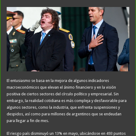
El entusiasmo se basa en la mejora de algunos indicadores
macroeconómicos que elevan el ánimo financiero y en la visión
positiva de ciertos sectores del círculo político y empresarial. Sin
embargo, la realidad cotidiana es más compleja y desfavorable para
algunos sectores, como la industria, que enfrenta suspensiones y
despidos, así como para millones de argentinos que se endeudan
para llegar a fin de mes.
El riesgo país disminuyó un 13% en mayo, ubicándose en 493 puntos