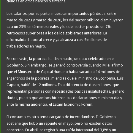
deudas en otros bancos o fintechs.
Los salarios, por su parte, muestran importantes pérdidas: entre
marzo de 2023 y marzo de 2026, los del sector público disminuyeron
casi un 23% en términos reales y los del sector privado un 7%,
retrocesos superiores a los de los gobiernos anteriores. La
informalidad laboral crece y ya alcanza a casi 9 millones de
trabajadores en negro.
En contraste, la pobreza ha disminuido, un dato celebrado en el
Gobierno. Sin embargo, se generó controversia cuando Milei afirmó
que el Ministerio de Capital Humano había sacado a 14 millones de
argentinos de la pobreza, mientras que el ministro de Economía, Luis
Caputo, habló de 12 millones. Esta diferencia de dos millones, que
representan personas con necesidades básicas insatisfechas, generó
dudas, puesto que ambos hicieron sus declaraciones el mismo día y
ante la misma audiencia, el Latam Economic Forum.
El consumo es otro tema cargado de incertidumbre. El Gobierno
sostiene que hubo un repunte en mayo, pero no existen datos
concretos. En abril, se registró una caída interanual del 3,8% y un