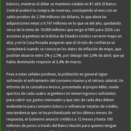
básicos, mientras el dólar se mantiene estable en $1.430. El Banco
Central aceleró la compra de reservas, concluyendo el mes con un
saldo positivo de 2.596 millones de dólares, lo que eleva las
adquisiciones netas a 9.747 millones en lo que va del año, quedando
cerca de la meta de 10.000 millones que exige el FMI para 2026. Las
acciones argentinas en la Bolsa de Estados Unidos cerraron mayo en
alza, y en la Casa Rosada aseguran que el círculo de confianza se
completará cuando se conozcan los datos de inflación de mayo, que
podrían situarse entre 2% y 2,5%, por debajo del 2,6% de abril, que ya
había disminuido respecto al 3,4% de marzo.
Pese a estas señales positivas, la población en general sigue
sufriendo el enfriamiento del consumo masivo y el retraso salarial. Un
informe de la consultora Aresco, presentado al propio Milei, revela
que tres de cada cuatro argentinos no tienen ingresos suficientes
para cubrir sus gastos mensuales y que seis de cada diez deben
endeudarse para consumo básico o refinanciar tarjetas de crédito,
una tendencia que se ha profundizado en los últimos meses. En
respuesta, el Gobierno anunció créditos a 72 meses y hasta 100
millones de pesos a través del Banco Nación para quienes tengan