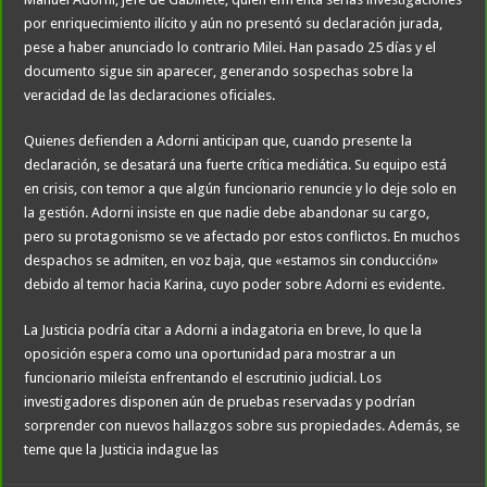
por enriquecimiento ilícito y aún no presentó su declaración jurada,
pese a haber anunciado lo contrario Milei. Han pasado 25 días y el
documento sigue sin aparecer, generando sospechas sobre la
veracidad de las declaraciones oficiales.
Quienes defienden a Adorni anticipan que, cuando presente la
declaración, se desatará una fuerte crítica mediática. Su equipo está
en crisis, con temor a que algún funcionario renuncie y lo deje solo en
la gestión. Adorni insiste en que nadie debe abandonar su cargo,
pero su protagonismo se ve afectado por estos conflictos. En muchos
despachos se admiten, en voz baja, que «estamos sin conducción»
debido al temor hacia Karina, cuyo poder sobre Adorni es evidente.
La Justicia podría citar a Adorni a indagatoria en breve, lo que la
oposición espera como una oportunidad para mostrar a un
funcionario mileísta enfrentando el escrutinio judicial. Los
investigadores disponen aún de pruebas reservadas y podrían
sorprender con nuevos hallazgos sobre sus propiedades. Además, se
teme que la Justicia indague las