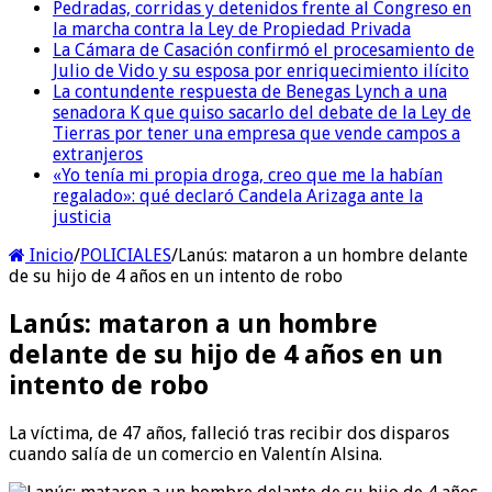
Pedradas, corridas y detenidos frente al Congreso en
la marcha contra la Ley de Propiedad Privada
La Cámara de Casación confirmó el procesamiento de
Julio de Vido y su esposa por enriquecimiento ilícito
La contundente respuesta de Benegas Lynch a una
senadora K que quiso sacarlo del debate de la Ley de
Tierras por tener una empresa que vende campos a
extranjeros
«Yo tenía mi propia droga, creo que me la habían
regalado»: qué declaró Candela Arizaga ante la
justicia
Inicio
/
POLICIALES
/
Lanús: mataron a un hombre delante
de su hijo de 4 años en un intento de robo
Lanús: mataron a un hombre
delante de su hijo de 4 años en un
intento de robo
La víctima, de 47 años, falleció tras recibir dos disparos
cuando salía de un comercio en Valentín Alsina.