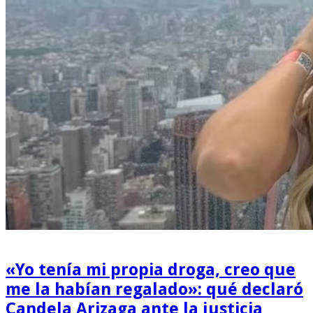
«Yo tenía mi propia droga, creo que
me la habían regalado»: qué declaró
Candela Arizaga ante la justicia