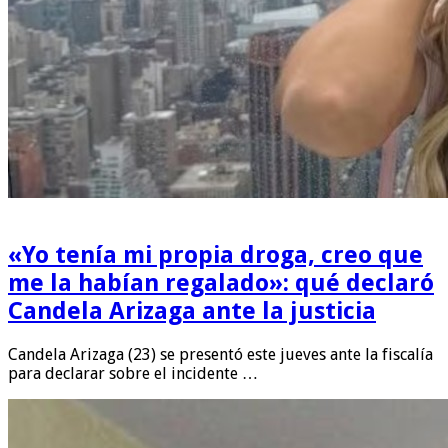
«Yo tenía mi propia droga, creo que
me la habían regalado»: qué declaró
Candela Arizaga ante la justicia
Candela Arizaga (23) se presentó este jueves ante la fiscalía
para declarar sobre el incidente …