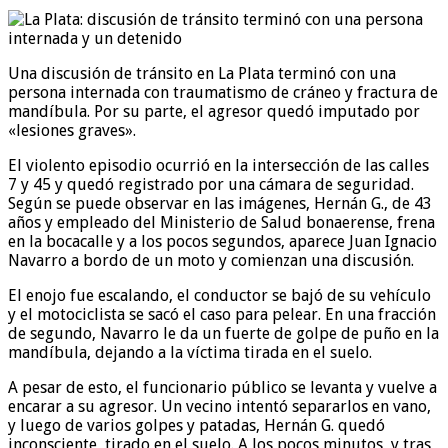
Una discusión de tránsito en La Plata terminó con una
persona internada con traumatismo de cráneo y fractura de
mandíbula. Por su parte, el agresor quedó imputado por
«lesiones graves».
El violento episodio ocurrió en la intersección de las calles
7 y 45 y quedó registrado por una cámara de seguridad.
Según se puede observar en las imágenes, Hernán G., de 43
años y empleado del Ministerio de Salud bonaerense, frena
en la bocacalle y a los pocos segundos, aparece Juan Ignacio
Navarro a bordo de un moto y comienzan una discusión.
El enojo fue escalando, el conductor se bajó de su vehículo
y el motociclista se sacó el caso para pelear. En una fracción
de segundo, Navarro le da un fuerte de golpe de puño en la
mandíbula, dejando a la víctima tirada en el suelo.
A pesar de esto, el funcionario público se levanta y vuelve a
encarar a su agresor. Un vecino intentó separarlos en vano,
y luego de varios golpes y patadas, Hernán G. quedó
inconsciente, tirado en el suelo. A los pocos minutos, y tras