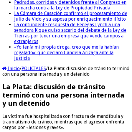
Pedradas, corridas y detenidos frente al Congreso en
la marcha contra la Ley de Propiedad Privada
La Cámara de Casación confirmó el procesamiento de
Julio de Vido y su esposa por enriquecimiento ilícito
La contundente respuesta de Benegas Lynch a una
senadora K que quiso sacarlo del debate de la Ley de
Tierras por tener una empresa que vende campos a
extranjeros
«Yo tenía mi propia droga, creo que me la habían
regalado»: qué declaró Candela Arizaga ante la
justicia
Inicio
/
POLICIALES
/
La Plata: discusión de tránsito terminó
con una persona internada y un detenido
La Plata: discusión de tránsito
terminó con una persona internada
y un detenido
La víctima fue hospitalizada con fractura de mandíbula y
traumatismo de cráneo, mientras que el agresor enfrenta
cargos por «lesiones graves».