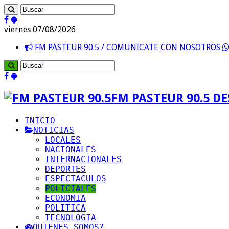
viernes 07/08/2026
FM PASTEUR 90.5 / COMUNICATE CON NOSOTROS
FM PASTEUR 90.5 D
INICIO
NOTICIAS
LOCALES
NACIONALES
INTERNACIONALES
DEPORTES
ESPECTACULOS
POLICIALES
ECONOMIA
POLITICA
TECNOLOGIA
QUIENES SOMOS?