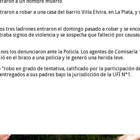
raron a robar a una casa del barrio Villa Elvira, en La Plata, 
 Los tres ladrones entraron el domingo pasado a robar y se en
traba signos de violencia y se sospecha que falleció por causa
inos los denunciaron ante la Policía. Los agentes de Comisaría 1
 en el brazo a una policía y le generó una herida leve.
 “robo en grado de tentativa, calificado por la participación d
ntregados a sus padres bajo la jurisdicción de la UFI N°1.