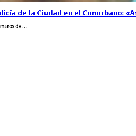
icía de la Ciudad en el Conurbano: «A
a manos de …