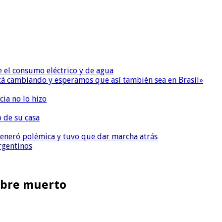
e el consumo eléctrico y de agua
 está cambiando y esperamos que así también sea en Brasil»
ia no lo hizo
o de su casa
, generó polémica y tuvo que dar marcha atrás
argentinos
ombre muerto