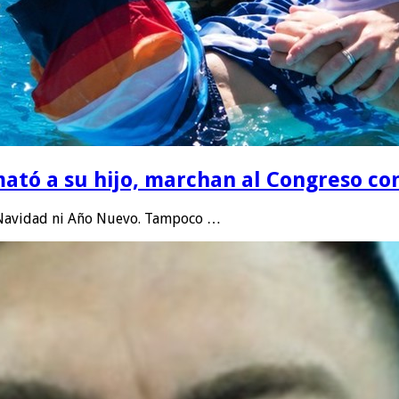
ató a su hijo, marchan al Congreso cont
, Navidad ni Año Nuevo. Tampoco …