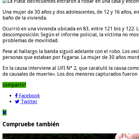
Una mujer de 30 años y dos adolescentes, de 12 y 16 años, ent
baño de la vivienda.
Ocurrió en una vivienda ubicada en 83, entre 121 bis y 122.
descomposición. Según el informe policial, la víctima no mos
problemas de movilidad.
Pese al hallazgo la banda siguió adelante con el robo. Los vec
personas que estaban por fugarse. La mujer de 30 años mordió
En la causa interviene al UFI N° 2, que caratuló la causa como
de causales de muerte». Los dos menores capturados fueron e
compartir!
Facebook
Twitter
Compruebe también