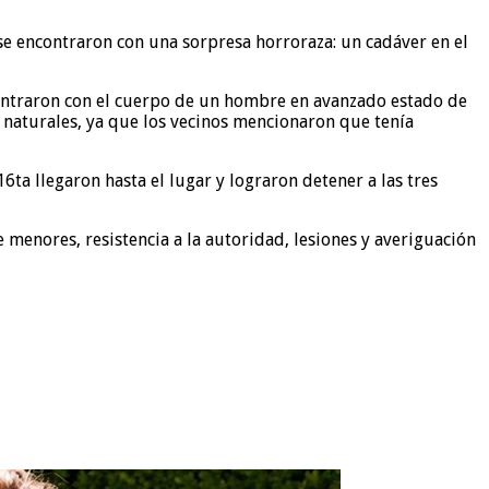
y se encontraron con una sorpresa horroraza: un cadáver en el
contraron con el cuerpo de un hombre en avanzado estado de
s naturales, ya que los vecinos mencionaron que tenía
6ta llegaron hasta el lugar y lograron detener a las tres
e menores, resistencia a la autoridad, lesiones y averiguación