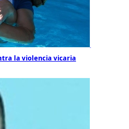
ra la violencia vicaria