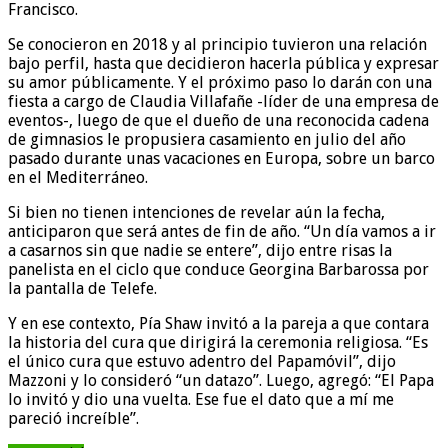
Francisco.
Se conocieron en 2018 y al principio tuvieron una relación
bajo perfil, hasta que decidieron hacerla pública y expresar
su amor públicamente. Y el próximo paso lo darán con una
fiesta a cargo de Claudia Villafañe -líder de una empresa de
eventos-, luego de que el dueño de una reconocida cadena
de gimnasios le propusiera casamiento en julio del año
pasado durante unas vacaciones en Europa, sobre un barco
en el Mediterráneo.
Si bien no tienen intenciones de revelar aún la fecha,
anticiparon que será antes de fin de año. “Un día vamos a ir
a casarnos sin que nadie se entere”, dijo entre risas la
panelista en el ciclo que conduce Georgina Barbarossa por
la pantalla de Telefe.
Y en ese contexto, Pía Shaw invitó a la pareja a que contara
la historia del cura que dirigirá la ceremonia religiosa. “Es
el único cura que estuvo adentro del Papamóvil”, dijo
Mazzoni y lo consideró “un datazo”. Luego, agregó: “El Papa
lo invitó y dio una vuelta. Ese fue el dato que a mí me
pareció increíble”.