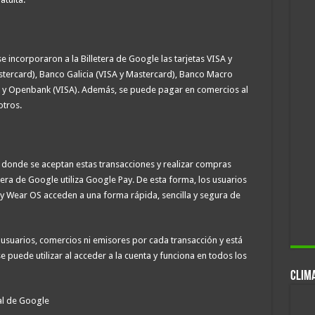
e incorporaron a la Billetera de Google las tarjetas VISA y
tercard), Banco Galicia (VISA y Mastercard), Banco Macro
) y Openbank (VISA). Además, se puede pagar en comercios al
otros.
 donde se aceptan estas transacciones y realizar compras
etera de Google utiliza Google Pay. De esta forma, los usuarios
y Wear OS acceden a una forma rápida, sencilla y segura de
suarios, comercios ni emisores por cada transacción y está
 puede utilizar al acceder a la cuenta y funciona en todos los
CLIM
ual de Google