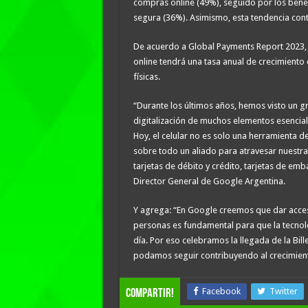
compras online (49%), seguido por los bene
segura (36%). Asimismo, esta tendencia con
De acuerdo a Global Payments Report 2023, s
online tendrá una tasa anual de crecimiento 
físicas.
“Durante los últimos años, hemos visto un 
digitalización de muchos elementos esenciale
Hoy, el celular no es solo una herramienta d
sobre todo un aliado para atravesar nuestra
tarjetas de débito y crédito, tarjetas de emb
Director General de Google Argentina.
Y agrega: “En Google creemos que dar acces
personas es fundamental para que la tecnolo
día. Por eso celebramos la llegada de la Bil
podamos seguir contribuyendo al crecimiento
Facebook
Twitter
compartir!