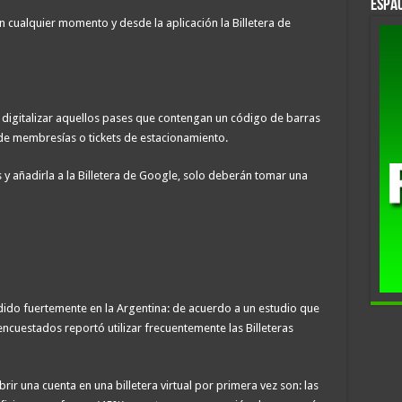
Espac
cualquier momento y desde la aplicación la Billetera de
 digitalizar aquellos pases que contengan un código de barras
de membresías o tickets de estacionamiento.
s y añadirla a la Billetera de Google, solo deberán tomar una
andido fuertemente en la Argentina: de acuerdo a un estudio que
ncuestados reportó utilizar frecuentemente las Billeteras
brir una cuenta en una billetera virtual por primera vez son: las