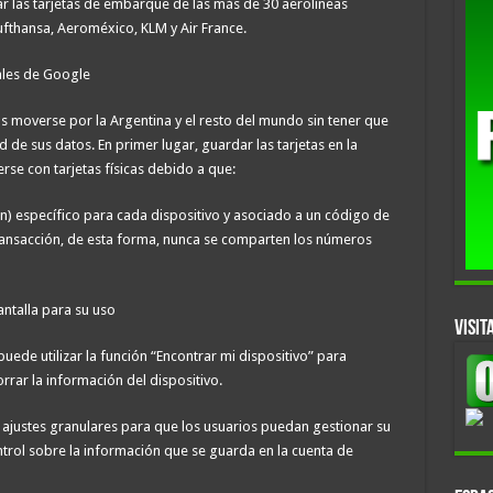
r las tarjetas de embarque de las más de 30 aerolíneas
ufthansa, Aeroméxico, KLM y Air France.
uales de Google
s moverse por la Argentina y el resto del mundo sin tener que
 de sus datos. En primer lugar, guardar las tarjetas en la
se con tarjetas físicas debido a que:
ken) específico para cada dispositivo y asociado a un código de
ansacción, de esta forma, nunca se comparten los números
ntalla para su uso
VISIT
puede utilizar la función “Encontrar mi dispositivo” para
rrar la información del dispositivo.
ye ajustes granulares para que los usuarios puedan gestionar su
ntrol sobre la información que se guarda en la cuenta de