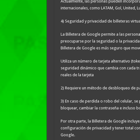
Actualmente, las personas pueden incorpora
internacionales, como LATAM, Gol, United, L
4) Seguridad y privacidad de billeteras virt
La Billetera de Google permite a las persona
preocuparse por la seguridad o la privacidad
Billetera de Google es más seguro que mover
Utiliza un número de tarjeta alternativo (to
seguridad dinámico que cambia con cada tr
reales de la tarjeta
2) Requiere un método de desbloqueo de pa
3) En caso de perdida o robo del celular, se 
bloquear, cambiar la contraseña e incluso bo
Por otra parte, la Billetera de Google inclu
configuración de privacidad y tener total co
Google.