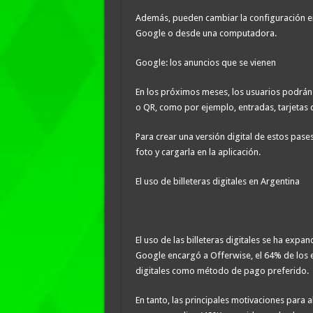
Además, pueden cambiar la configuración en 
Google o desde una computadora.
Google: los anuncios que se vienen
En los próximos meses, los usuarios podrán
o QR, como por ejemplo, entradas, tarjetas 
Para crear una versión digital de estos pase
foto y cargarla en la aplicación.
El uso de billeteras digitales en Argentina
El uso de las billeteras digitales se ha exp
Google encargó a Offerwise, el 64% de los e
digitales como método de pago preferido.
En tanto, las principales motivaciones para a