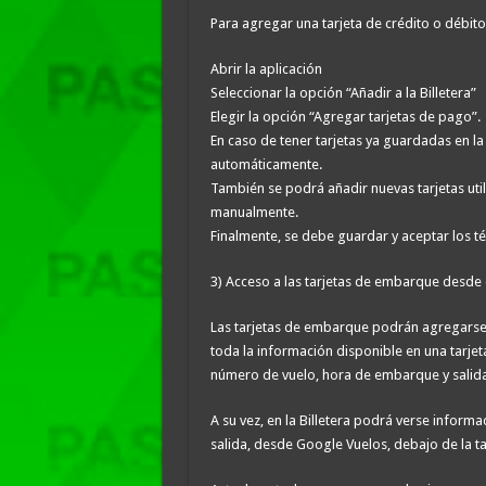
Para agregar una tarjeta de crédito o débito 
Abrir la aplicación
Seleccionar la opción “Añadir a la Billetera”
Elegir la opción “Agregar tarjetas de pago”.
En caso de tener tarjetas ya guardadas en 
automáticamente.
También se podrá añadir nuevas tarjetas uti
manualmente.
Finalmente, se debe guardar y aceptar los t
3) Acceso a las tarjetas de embarque desde e
Las tarjetas de embarque podrán agregarse un
toda la información disponible en una tarje
número de vuelo, hora de embarque y salid
A su vez, en la Billetera podrá verse inform
salida, desde Google Vuelos, debajo de la t