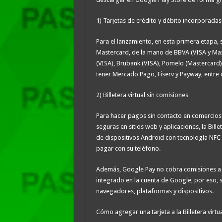
1) Tarjetas de crédito y débito incorporadas
Para el lanzamiento, en esta primera etapa, s
Mastercard, de la mano de BBVA (VISA y Mas
(VISA), Brubank (VISA), Pomelo (Mastercard
tener Mercado Pago, Fiserv y Payway, entre 
2) Billetera virtual sin comisiones
Para hacer pagos sin contacto en comercios
seguras en sitios web y aplicaciones, la Bill
de dispositivos Android con tecnología NFC 
pagar con su teléfono.
Además, Google Pay no cobra comisiones a u
integrado en la cuenta de Google, por eso, se
navegadores, plataformas y dispositivos.
Cómo agregar una tarjeta a la Billetera virt