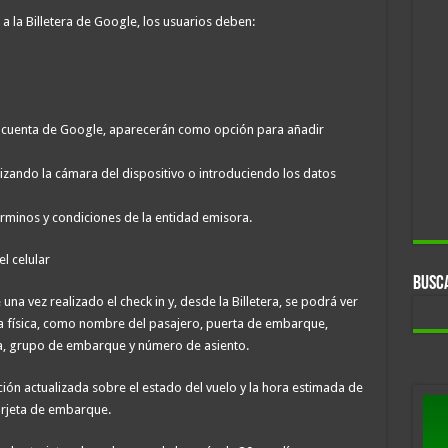
a la Billetera de Google, los usuarios deben:
la cuenta de Google, aparecerán como opción para añadir
lizando la cámara del dispositivo o introduciendo los datos
érminos y condiciones de la entidad emisora.
l celular
BUSC
a vez realizado el check in y, desde la Billetera, se podrá ver
ta física, como nombre del pasajero, puerta de embarque,
a, grupo de embarque y número de asiento.
ación actualizada sobre el estado del vuelo y la hora estimada de
arjeta de embarque.