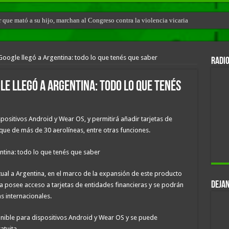
r que mató a su hijo, marchan al Congreso contra la violencia vicaria
e Google llegó a Argentina: todo lo que tenés que saber
RADIO
le llegó a Argentina: todo lo que tenés
spositivos Android y Wear OS, y permitirá añadir tarjetas de
que de más de 30 aerolíneas, entre otras funciones.
rtual a Argentina, en el marco de la expansión de este producto
DEJAN
 ya posee acceso a tarjetas de entidades financieras y se podrán
s internacionales.
onible para dispositivos Android y Wear OS y se puede
tuita.