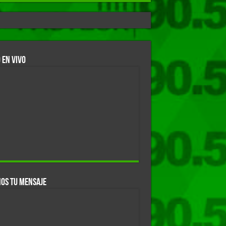
 EN VIVO
OS TU MENSAJE