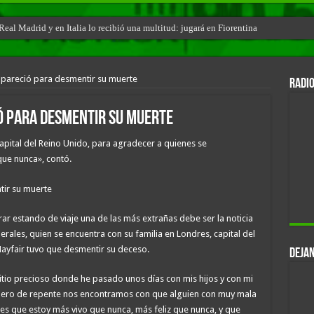
eal Madrid y en Italia lo recibió una multitud: jugará en Fiorentina
eapareció para desmentir su muerte
RADIO
ió para desmentir su muerte
apital del Reino Unido, para agradecer a quienes se
que nunca», contó.
r estando de viaje una de las más extrañas debe ser la noticia
Perales, quien se encuentra con su familia en Londres, capital del
ayfair tuvo que desmentir su deceso.
DEJAN
tio precioso donde he pasado unos días con mis hijos y con mi
pero de repente nos encontramos con que alguien con muy mala
es que estoy más vivo que nunca, más feliz que nunca, y que