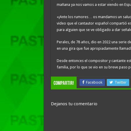
mañana ya nos vamos a estar viendo en Espa
«¡Ante los rumores… os mandamos un saludo 
video que el cantautor español compartió e
para alguien que se ve obligado a dar señale
Perales, de 78 años, dio en 2022 una serie 
en una gira que fue apropiadamente llamad
Desde entonces el compositor y cantante est
familia, por lo que se vio en su breve paso 
Facebook
Twitter
compartir!
Dejanos tu comentario