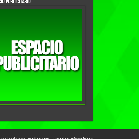
io Publicitario