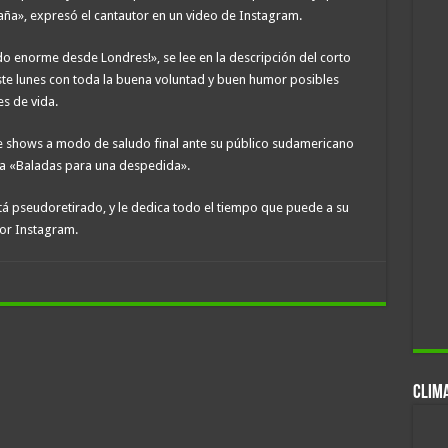
ña», expresó el cantautor en un video de Instagram.
enorme desde Londres!», se lee en la descripción del corto
ste lunes con toda la buena voluntad y buen humor posibles
s de vida.
de shows a modo de saludo final ante su público sudamericano
a «Baladas para una despedida».
á pseudoretirado, y le dedica todo el tiempo que puede a su
por Instagram.
CLIM