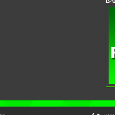
Espac