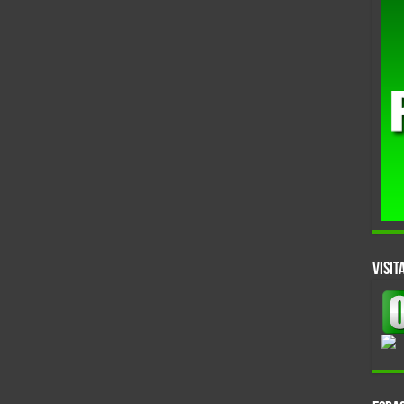
VISIT