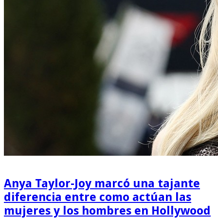
Anya Taylor-Joy marcó una tajante
diferencia entre como actúan las
mujeres y los hombres en Hollywood