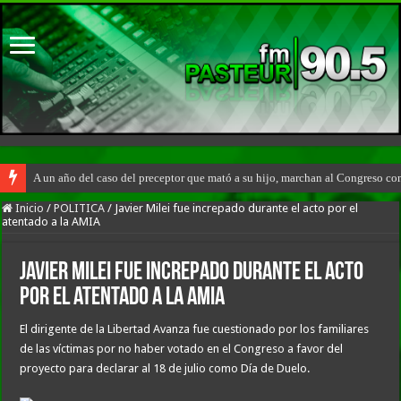
A un año del caso del preceptor que mató a su hijo, marchan al Congreso cont
Inicio
/
POLITICA
/
Javier Milei fue increpado durante el acto por el
atentado a la AMIA
Javier Milei fue increpado durante el acto
por el atentado a la AMIA
El dirigente de la Libertad Avanza fue cuestionado por los familiares
de las víctimas por no haber votado en el Congreso a favor del
proyecto para declarar al 18 de julio como Día de Duelo.