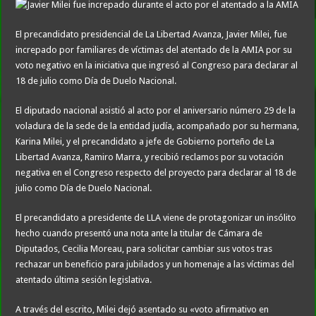
El precandidato presidencial de La Libertad Avanza, Javier Milei, fue
increpado por familiares de víctimas del atentado de la AMIA por su
voto negativo en la iniciativa que ingresó al Congreso para declarar al
18 de julio como Día de Duelo Nacional.
El diputado nacional asistió al acto por el aniversario número 29 de la
voladura de la sede de la entidad judía, acompañado por su hermana,
Karina Milei, y el precandidato a jefe de Gobierno porteño de La
Libertad Avanza, Ramiro Marra, y recibió reclamos por su votación
negativa en el Congreso respecto del proyecto para declarar al 18 de
julio como Día de Duelo Nacional.
El precandidato a presidente de LLA viene de protagonizar un insólito
hecho cuando presentó una nota ante la titular de Cámara de
Diputados, Cecilia Moreau, para solicitar cambiar sus votos tras
rechazar un beneficio para jubilados y un homenaje a las víctimas del
atentado última sesión legislativa.
A través del escrito, Milei dejó asentado su «voto afirmativo en