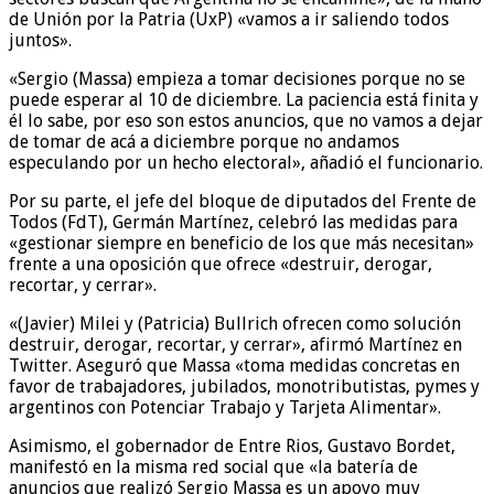
de Unión por la Patria (UxP) «vamos a ir saliendo todos
juntos».
«Sergio (Massa) empieza a tomar decisiones porque no se
puede esperar al 10 de diciembre. La paciencia está finita y
él lo sabe, por eso son estos anuncios, que no vamos a dejar
de tomar de acá a diciembre porque no andamos
especulando por un hecho electoral», añadió el funcionario.
Por su parte, el jefe del bloque de diputados del Frente de
Todos (FdT), Germán Martínez, celebró las medidas para
«gestionar siempre en beneficio de los que más necesitan»
frente a una oposición que ofrece «destruir, derogar,
recortar, y cerrar».
«(Javier) Milei y (Patricia) Bullrich ofrecen como solución
destruir, derogar, recortar, y cerrar», afirmó Martínez en
Twitter. Aseguró que Massa «toma medidas concretas en
favor de trabajadores, jubilados, monotributistas, pymes y
argentinos con Potenciar Trabajo y Tarjeta Alimentar».
Asimismo, el gobernador de Entre Rios, Gustavo Bordet,
manifestó en la misma red social que «la batería de
anuncios que realizó Sergio Massa es un apoyo muy