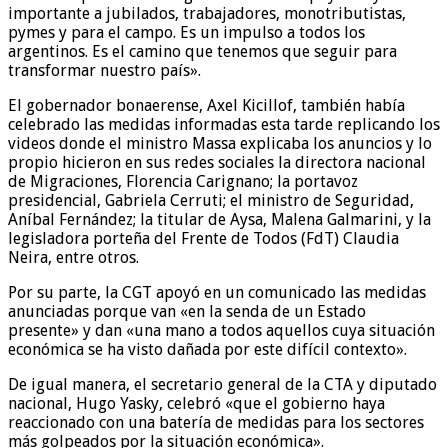
importante a jubilados, trabajadores, monotributistas,
pymes y para el campo. Es un impulso a todos los
argentinos. Es el camino que tenemos que seguir para
transformar nuestro país».
El gobernador bonaerense, Axel Kicillof, también había
celebrado las medidas informadas esta tarde replicando los
videos donde el ministro Massa explicaba los anuncios y lo
propio hicieron en sus redes sociales la directora nacional
de Migraciones, Florencia Carignano; la portavoz
presidencial, Gabriela Cerruti; el ministro de Seguridad,
Aníbal Fernández; la titular de Aysa, Malena Galmarini, y la
legisladora porteña del Frente de Todos (FdT) Claudia
Neira, entre otros.
Por su parte, la CGT apoyó en un comunicado las medidas
anunciadas porque van «en la senda de un Estado
presente» y dan «una mano a todos aquellos cuya situación
económica se ha visto dañada por este difícil contexto».
De igual manera, el secretario general de la CTA y diputado
nacional, Hugo Yasky, celebró «que el gobierno haya
reaccionado con una batería de medidas para los sectores
más golpeados por la situación económica».