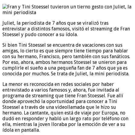
Juliet, la periodista de 7 años que se viralizó tras
entrevistar a distintos famosos, visitó el streaming de Fran
Stoessel y pudo conocer a su ídola.
Si bien Tini Stoessel se encuentra de vacaciones con sus
amigas, lo cierto es que siempre tiene tiempo para hablar
con su hermano, Francisco, pero también con sus fanáticos.
Por eso, ahora, ambos hermanos Stoessel se unieron para
cumplirle el sueño a una pequeña fan de 7 años que ya es
conocida por muchos. Se trata de Juliet, la mini periodista.
La menor es reconocida en redes sociales por haber
entrevistado a varios famosos y, ahora, fue invitada al
programa de streaming que tiene Fran Stoessel. Fue allí
donde aprovechó la oportunidad para conocer a Tini
Stoessel a través de una videollamada que le hizo su
hermano. La cantante, quien está de viaje por Europa, no
dudó en responder y habló un largo rato por teléfono con
ella, mientras la joven lloraba por la emoción de ver a su
ídola en pantalla.