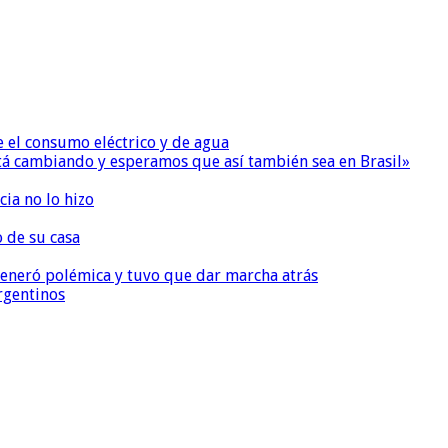
e el consumo eléctrico y de agua
 está cambiando y esperamos que así también sea en Brasil»
ia no lo hizo
o de su casa
, generó polémica y tuvo que dar marcha atrás
argentinos