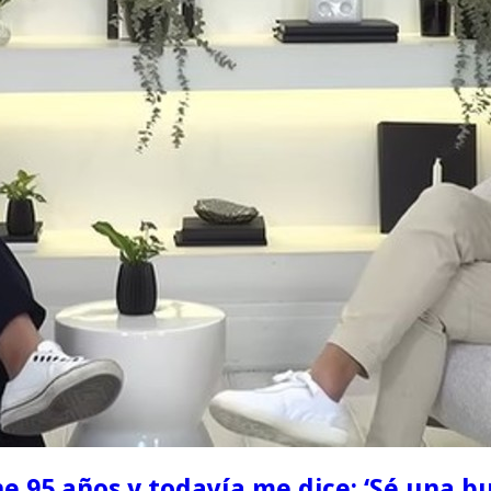
ne 95 años y todavía me dice: ‘Sé una 