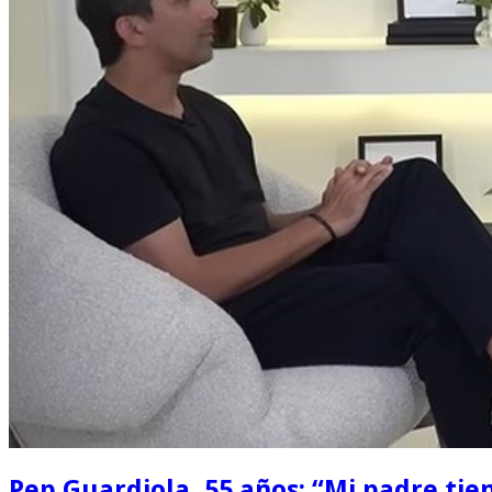
Pep Guardiola, 55 años: “Mi padre tie