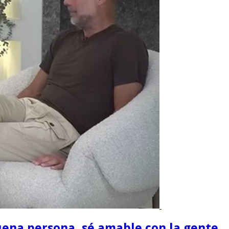
buena persona, sé amable con la gente