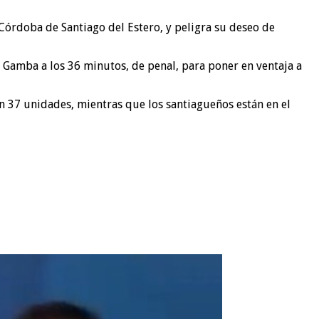
 Córdoba de Santiago del Estero, y peligra su deseo de
as Gamba a los 36 minutos, de penal, para poner en ventaja a
on 37 unidades, mientras que los santiagueños están en el