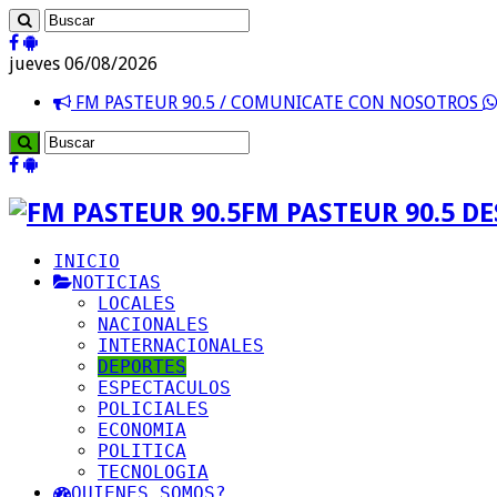
jueves 06/08/2026
FM PASTEUR 90.5 / COMUNICATE CON NOSOTROS
FM PASTEUR 90.5 D
INICIO
NOTICIAS
LOCALES
NACIONALES
INTERNACIONALES
DEPORTES
ESPECTACULOS
POLICIALES
ECONOMIA
POLITICA
TECNOLOGIA
QUIENES SOMOS?