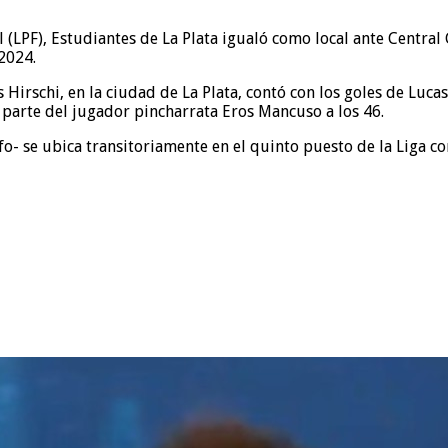
l (LPF), Estudiantes de La Plata igualó como local ante Central
2024.
 Hirschi, en la ciudad de La Plata, contó con los goles de Luc
 parte del jugador pincharrata Eros Mancuso a los 46.
fo- se ubica transitoriamente en el quinto puesto de la Liga c