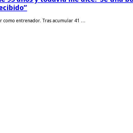
ecibido”
or como entrenador. Tras acumular 41 …