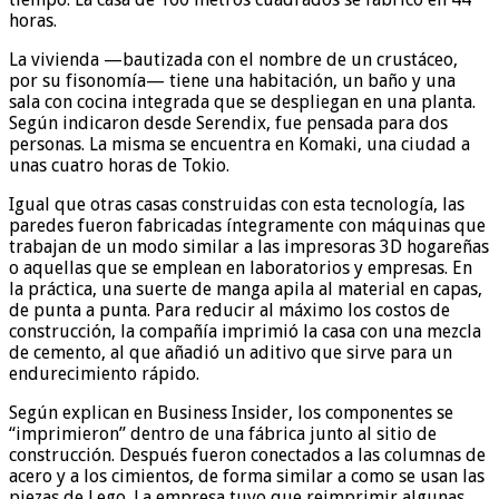
horas.
La vivienda —bautizada con el nombre de un crustáceo,
por su fisonomía— tiene una habitación, un baño y una
sala con cocina integrada que se despliegan en una planta.
Según indicaron desde Serendix, fue pensada para dos
personas. La misma se encuentra en Komaki, una ciudad a
unas cuatro horas de Tokio.
Igual que otras casas construidas con esta tecnología, las
paredes fueron fabricadas íntegramente con máquinas que
trabajan de un modo similar a las impresoras 3D hogareñas
o aquellas que se emplean en laboratorios y empresas. En
la práctica, una suerte de manga apila al material en capas,
de punta a punta. Para reducir al máximo los costos de
construcción, la compañía imprimió la casa con una mezcla
de cemento, al que añadió un aditivo que sirve para un
endurecimiento rápido.
Según explican en Business Insider, los componentes se
“imprimieron” dentro de una fábrica junto al sitio de
construcción. Después fueron conectados a las columnas de
acero y a los cimientos, de forma similar a como se usan las
piezas de Lego. La empresa tuvo que reimprimir algunas