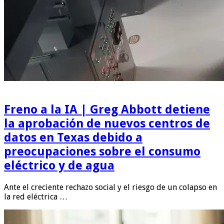
Freno a la IA | Greg Abbott detiene
la aprobación de nuevos centros de
datos en Texas debido a
preocupaciones sobre el consumo
eléctrico y de agua
Ante el creciente rechazo social y el riesgo de un colapso en
la red eléctrica …