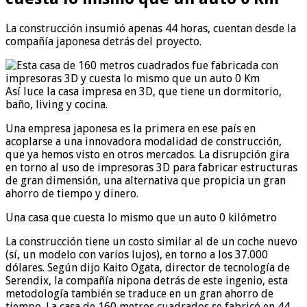
La construcción insumió apenas 44 horas, cuentan desde la
compañía japonesa detrás del proyecto.
Así luce la casa impresa en 3D, que tiene un dormitorio,
baño, living y cocina.
Una empresa japonesa es la primera en ese país en
acoplarse a una innovadora modalidad de construcción,
que ya hemos visto en otros mercados. La disrupción gira
en torno al uso de impresoras 3D para fabricar estructuras
de gran dimensión, una alternativa que propicia un gran
ahorro de tiempo y dinero.
Una casa que cuesta lo mismo que un auto 0 kilómetro
La construcción tiene un costo similar al de un coche nuevo
(sí, un modelo con varios lujos), en torno a los 37.000
dólares. Según dijo Kaito Ogata, director de tecnología de
Serendix, la compañía nipona detrás de este ingenio, esta
metodología también se traduce en un gran ahorro de
tiempo. La casa de 160 metros cuadrados se fabricó en 44