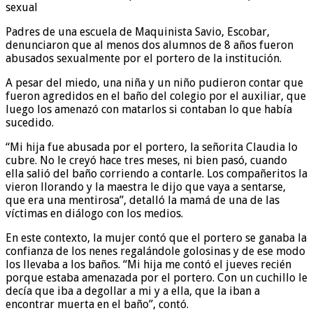
Padres de una escuela de Maquinista Savio, Escobar,
denunciaron que al menos dos alumnos de 8 años fueron
abusados sexualmente por el portero de la institución.
A pesar del miedo, una niña y un niño pudieron contar que
fueron agredidos en el baño del colegio por el auxiliar, que
luego los amenazó con matarlos si contaban lo que había
sucedido.
“Mi hija fue abusada por el portero, la señorita Claudia lo
cubre. No le creyó hace tres meses, ni bien pasó, cuando
ella salió del baño corriendo a contarle. Los compañeritos la
vieron llorando y la maestra le dijo que vaya a sentarse,
que era una mentirosa”, detalló la mamá de una de las
víctimas en diálogo con los medios.
En este contexto, la mujer contó que el portero se ganaba la
confianza de los nenes regalándole golosinas y de ese modo
los llevaba a los baños. “Mi hija me contó el jueves recién
porque estaba amenazada por el portero. Con un cuchillo le
decía que iba a degollar a mi y a ella, que la iban a
encontrar muerta en el baño”, contó.