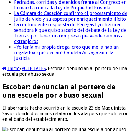
Pedradas, corridas y detenidos frente al Congreso en
la marcha contra la Ley de Propiedad Privada
La Cámara de Casación confirmó el procesamiento de
Julio de Vido y su esposa por enriquecimiento ilícito
La contundente respuesta de Benegas Lynch a una
senadora K que quiso sacarlo del debate de la Ley de
Tierras por tener una empresa que vende campos a
extranjeros
«Yo tenía mi propia droga, creo que me la habían
regalado»: qué declaró Candela Arizaga ante la
justicia
Inicio
/
POLICIALES
/
Escobar: denuncian al portero de una
escuela por abuso sexual
Escobar: denuncian al portero de
una escuela por abuso sexual
El aberrante hecho ocurrió en la escuela 23 de Maquinista
Savio, donde dos nenes relataron los ataques que sufrieron
en el baño del establecimiento.