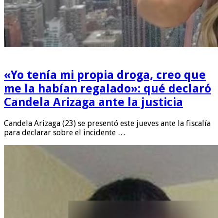
«Yo tenía mi propia droga, creo que
me la habían regalado»: qué declaró
Candela Arizaga ante la justicia
Candela Arizaga (23) se presentó este jueves ante la fiscalía
para declarar sobre el incidente …