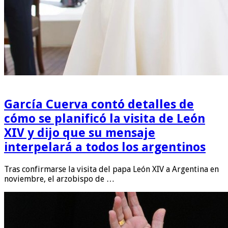
García Cuerva contó detalles de
cómo se planificó la visita de León
XIV y dijo que su mensaje
interpelará a todos los argentinos
Tras confirmarse la visita del papa León XIV a Argentina en
noviembre, el arzobispo de …