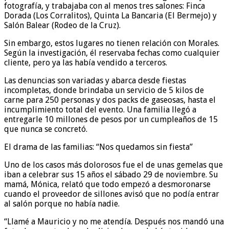
fotografía, y trabajaba con al menos tres salones: Finca
Dorada (Los Corralitos), Quinta La Bancaria (El Bermejo) y
Salón Balear (Rodeo de la Cruz).
Sin embargo, estos lugares no tienen relación con Morales.
Según la investigación, él reservaba fechas como cualquier
cliente, pero ya las había vendido a terceros.
Las denuncias son variadas y abarca desde fiestas
incompletas, donde brindaba un servicio de 5 kilos de
carne para 250 personas y dos packs de gaseosas, hasta el
incumplimiento total del evento. Una familia llegó a
entregarle 10 millones de pesos por un cumpleaños de 15
que nunca se concretó.
El drama de las familias: “Nos quedamos sin fiesta”
Uno de los casos más dolorosos fue el de unas gemelas que
iban a celebrar sus 15 años el sábado 29 de noviembre. Su
mamá, Mónica, relató que todo empezó a desmoronarse
cuando el proveedor de sillones avisó que no podía entrar
al salón porque no había nadie.
“Llamé a Mauricio y no me atendía. Después nos mandó una