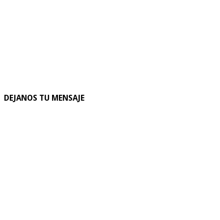
DEJANOS TU MENSAJE