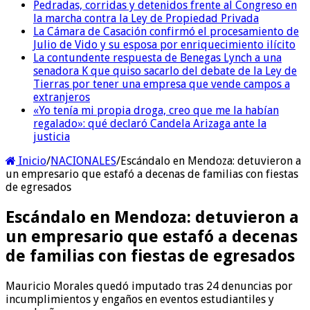
Pedradas, corridas y detenidos frente al Congreso en
la marcha contra la Ley de Propiedad Privada
La Cámara de Casación confirmó el procesamiento de
Julio de Vido y su esposa por enriquecimiento ilícito
La contundente respuesta de Benegas Lynch a una
senadora K que quiso sacarlo del debate de la Ley de
Tierras por tener una empresa que vende campos a
extranjeros
«Yo tenía mi propia droga, creo que me la habían
regalado»: qué declaró Candela Arizaga ante la
justicia
Inicio
/
NACIONALES
/
Escándalo en Mendoza: detuvieron a
un empresario que estafó a decenas de familias con fiestas
de egresados
Escándalo en Mendoza: detuvieron a
un empresario que estafó a decenas
de familias con fiestas de egresados
Mauricio Morales quedó imputado tras 24 denuncias por
incumplimientos y engaños en eventos estudiantiles y