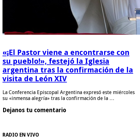
«¡El Pastor viene a encontrarse con
su pueblo!», festejó la Iglesia
argentina tras la confirmación de la
visita de León XIV
La Conferencia Episcopal Argentina expresó este miércoles
su «inmensa alegría» tras la confirmación de la …
Dejanos tu comentario
RADIO EN VIVO