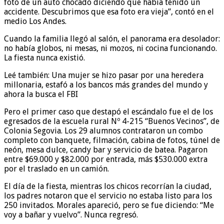
foto de un auto chocado diciendo que había tenido un
accidente. Descubrimos que esa foto era vieja”, contó en el
medio Los Andes.
Cuando la familia llegó al salón, el panorama era desolador:
no había globos, ni mesas, ni mozos, ni cocina funcionando.
La fiesta nunca existió.
Leé también: Una mujer se hizo pasar por una heredera
millonaria, estafó a los bancos más grandes del mundo y
ahora la busca el FBI
Pero el primer caso que destapó el escándalo fue el de los
egresados de la escuela rural Nº 4-215 “Buenos Vecinos”, de
Colonia Segovia. Los 29 alumnos contrataron un combo
completo con banquete, filmación, cabina de fotos, túnel de
neón, mesa dulce, candy bar y servicio de batea. Pagaron
entre $69.000 y $82.000 por entrada, más $530.000 extra
por el traslado en un camión.
El día de la fiesta, mientras los chicos recorrían la ciudad,
los padres notaron que el servicio no estaba listo para los
250 invitados. Morales apareció, pero se fue diciendo: “Me
voy a bañar y vuelvo”. Nunca regresó.