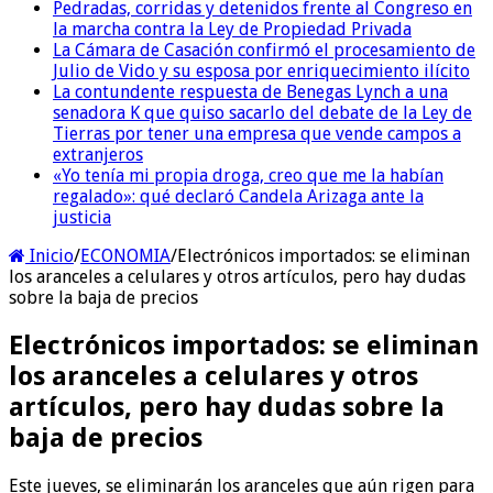
Pedradas, corridas y detenidos frente al Congreso en
la marcha contra la Ley de Propiedad Privada
La Cámara de Casación confirmó el procesamiento de
Julio de Vido y su esposa por enriquecimiento ilícito
La contundente respuesta de Benegas Lynch a una
senadora K que quiso sacarlo del debate de la Ley de
Tierras por tener una empresa que vende campos a
extranjeros
«Yo tenía mi propia droga, creo que me la habían
regalado»: qué declaró Candela Arizaga ante la
justicia
Inicio
/
ECONOMIA
/
Electrónicos importados: se eliminan
los aranceles a celulares y otros artículos, pero hay dudas
sobre la baja de precios
Electrónicos importados: se eliminan
los aranceles a celulares y otros
artículos, pero hay dudas sobre la
baja de precios
Este jueves, se eliminarán los aranceles que aún rigen para