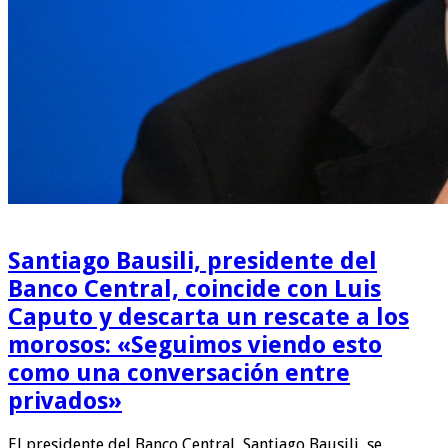
Santiago Bausili, presidente del
Banco Central, coincide con Luis
Caputo y descarta un rescate a los
morosos: «Seguimos viendo esto
como una conversación entre
privados»
El presidente del Banco Central, Santiago Bausili, se