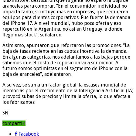
Maximstore, destacaron que la gente no esperó la baja de
aranceles para comprar. “En el consumidor individual no
impacta tanto, sí influye más en empresas, que requieren
equipos para clientes corporativos. Fue fuerte la demanda
del iPhone 17. A nivel mundial, hubo poca oferta y eso
repercutió en la Argentina, no así en Uruguay, a donde
llegó más stock”, señalaron.
Asimismo, apuntaron que reforzaron las promociones. “La
baja de tasas reciente en las cuotas incentiva la demanda.
En algunas categorías, nos adelantamos a las bajas porque
sabemos que el costo de reposición va a ser menor. A
futuro somos optimistas en el segmento de iPhone con la
baja de aranceles”, adelantaron.
A su vez, se suma un factor global: la escasez mundial de
memorias por el crecimiento de la Inteligencia Artificial (IA)
provocó subas de precios y limita la oferta, lo que afecta a
los fabricantes.
SN
compartir!
Facebook