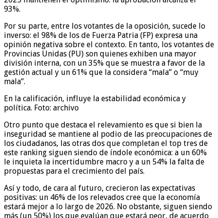
93%.
Por su parte, entre los votantes de la oposición, sucede lo
inverso: el 98% de los de Fuerza Patria (FP) expresa una
opinión negativa sobre el contexto. En tanto, los votantes de
Provincias Unidas (PU) son quienes exhiben una mayor
división interna, con un 35% que se muestra a favor de la
gestión actual y un 61% que la considera “mala” o “muy
mala”.
En la calificación, influye la estabilidad económica y
política. Foto: archivo
Otro punto que destaca el relevamiento es que si bien la
inseguridad se mantiene al podio de las preocupaciones de
los ciudadanos, las otras dos que completan el top tres de
este ranking siguen siendo de índole económica: a un 60%
le inquieta la incertidumbre macro y a un 54% la falta de
propuestas para el crecimiento del país.
Así y todo, de cara al futuro, crecieron las expectativas
positivas: un 46% de los relevados cree que la economía
estará mejor a lo largo de 2026. No obstante, siguen siendo
más (un 50%) los que evalúan que estará peor, de acuerdo