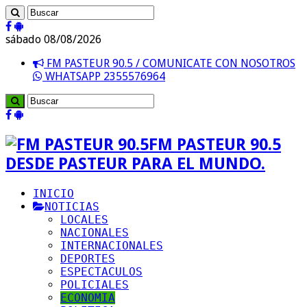
sábado 08/08/2026
FM PASTEUR 90.5 / COMUNICATE CON NOSOTROS
WHATSAPP 2355576964
FM PASTEUR 90.5
DESDE PASTEUR PARA EL MUNDO.
INICIO
NOTICIAS
LOCALES
NACIONALES
INTERNACIONALES
DEPORTES
ESPECTACULOS
POLICIALES
ECONOMIA