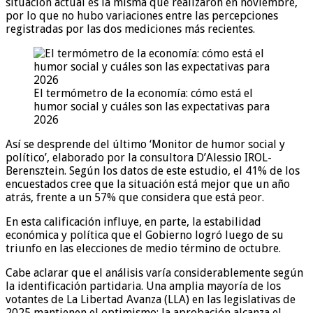
situación actual es la misma que realizaron en noviembre,
por lo que no hubo variaciones entre las percepciones
registradas por las dos mediciones más recientes.
El termómetro de la economía: cómo está el
humor social y cuáles son las expectativas para
2026
Así se desprende del último ‘Monitor de humor social y
político’, elaborado por la consultora D’Alessio IROL-
Berensztein. Según los datos de este estudio, el 41% de los
encuestados cree que la situación está mejor que un año
atrás, frente a un 57% que considera que está peor.
En esta calificación influye, en parte, la estabilidad
económica y política que el Gobierno logró luego de su
triunfo en las elecciones de medio término de octubre.
Cabe aclarar que el análisis varía considerablemente según
la identificación partidaria. Una amplia mayoría de los
votantes de La Libertad Avanza (LLA) en las legislativas de
2025 mantienen el optimismo: la aprobación alcanza el