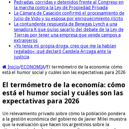
Pedradas, corridas y detenidos frente al Congreso en
la marcha contra la Ley de Propiedad Privada
La Cámara de Casación confirmó el procesamiento de
Julio de Vido y su esposa por enriquecimiento ilícito
La contundente respuesta de Benegas Lynch a una
senadora K que quiso sacarlo del debate de la Ley de
Tierras por tener una empresa que vende campos a
extranjeros
«Yo tenía mi propia droga, creo que me la habían
regalado»: qué declaró Candela Arizaga ante la
justicia
Inicio
/
ECONOMIA
/
El termómetro de la economía: cómo
está el humor social y cuáles son las expectativas para 2026
El termómetro de la economía: cómo
está el humor social y cuáles son las
expectativas para 2026
Un relevamiento privado sobre cómo la población pondera
a la gestión económica del gobierno de Javier Milei muestra
que la evaluación que hacen los argentinos sobre la