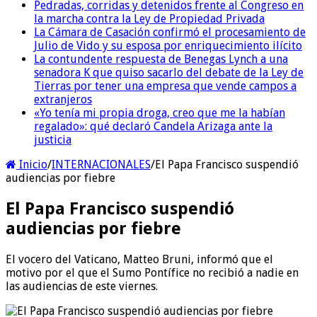
Pedradas, corridas y detenidos frente al Congreso en
la marcha contra la Ley de Propiedad Privada
La Cámara de Casación confirmó el procesamiento de
Julio de Vido y su esposa por enriquecimiento ilícito
La contundente respuesta de Benegas Lynch a una
senadora K que quiso sacarlo del debate de la Ley de
Tierras por tener una empresa que vende campos a
extranjeros
«Yo tenía mi propia droga, creo que me la habían
regalado»: qué declaró Candela Arizaga ante la
justicia
Inicio
/
INTERNACIONALES
/
El Papa Francisco suspendió
audiencias por fiebre
El Papa Francisco suspendió
audiencias por fiebre
El vocero del Vaticano, Matteo Bruni, informó que el
motivo por el que el Sumo Pontífice no recibió a nadie en
las audiencias de este viernes.