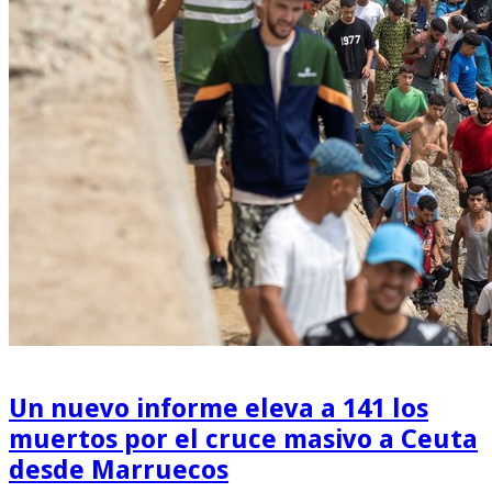
Un nuevo informe eleva a 141 los
muertos por el cruce masivo a Ceuta
desde Marruecos