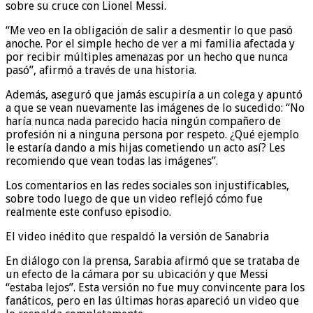
sobre su cruce con Lionel Messi.
“Me veo en la obligación de salir a desmentir lo que pasó
anoche. Por el simple hecho de ver a mi familia afectada y
por recibir múltiples amenazas por un hecho que nunca
pasó”, afirmó a través de una historia.
Además, aseguró que jamás escupiría a un colega y apuntó
a que se vean nuevamente las imágenes de lo sucedido: “No
haría nunca nada parecido hacia ningún compañero de
profesión ni a ninguna persona por respeto. ¿Qué ejemplo
le estaría dando a mis hijas cometiendo un acto así? Les
recomiendo que vean todas las imágenes”.
Los comentarios en las redes sociales son injustificables,
sobre todo luego de que un video reflejó cómo fue
realmente este confuso episodio.
El video inédito que respaldó la versión de Sanabria
En diálogo con la prensa, Sarabia afirmó que se trataba de
un efecto de la cámara por su ubicación y que Messi
“estaba lejos”. Esta versión no fue muy convincente para los
fanáticos, pero en las últimas horas apareció un video que