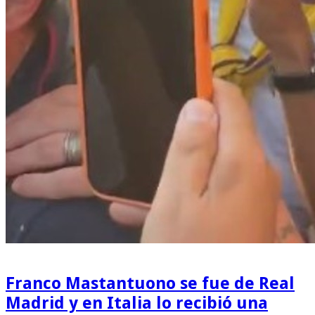
Franco Mastantuono se fue de Real
Madrid y en Italia lo recibió una