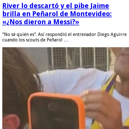
River lo descartó y el pibe Jaime
brilla en Peñarol de Montevideo:
«¿Nos dieron a Messi?»
“No sé quién es”. Así respondió el entrenador Diego Aguirre
cuando los scouts de Peñarol …