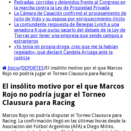
Pedradas, corridas y detenidos frente al Congreso en
la marcha contra la Ley de Propiedad Privada
La Cámara de Casación confirmó el procesamiento de
Julio de Vido y su esposa por enriquecimiento ilícito
La contundente respuesta de Benegas Lynch a una
senadora K que quiso sacarlo del debate de la Ley de
Tierras por tener una empresa que vende campos a
extranjeros
«Yo tenía mi propia droga, creo que me la habían
regalado»: qué declaró Candela Arizaga ante la
justicia
Inicio
/
DEPORTES
/
El insólito motivo por el que Marcos
Rojo no podría jugar el Torneo Clausura para Racing
El insólito motivo por el que Marcos
Rojo no podría jugar el Torneo
Clausura para Racing
Marcos Rojo no podría disputar el Torneo Clausura para
Racing. La confirmación llegó en las últimas horas desde la
Asociación del Fútbol Argentino (AFA) a Diego Milito,