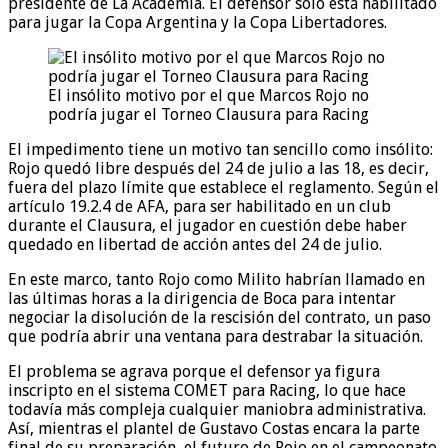
presidente de La Academia. El defensor solo está habilitado
para jugar la Copa Argentina y la Copa Libertadores.
El insólito motivo por el que Marcos Rojo no
podría jugar el Torneo Clausura para Racing
El impedimento tiene un motivo tan sencillo como insólito:
Rojo quedó libre después del 24 de julio a las 18, es decir,
fuera del plazo límite que establece el reglamento. Según el
artículo 19.2.4 de AFA, para ser habilitado en un club
durante el Clausura, el jugador en cuestión debe haber
quedado en libertad de acción antes del 24 de julio.
En este marco, tanto Rojo como Milito habrían llamado en
las últimas horas a la dirigencia de Boca para intentar
negociar la disolución de la rescisión del contrato, un paso
que podría abrir una ventana para destrabar la situación.
El problema se agrava porque el defensor ya figura
inscripto en el sistema COMET para Racing, lo que hace
todavía más compleja cualquier maniobra administrativa.
Así, mientras el plantel de Gustavo Costas encara la parte
final de su preparación, el futuro de Rojo en el campeonato