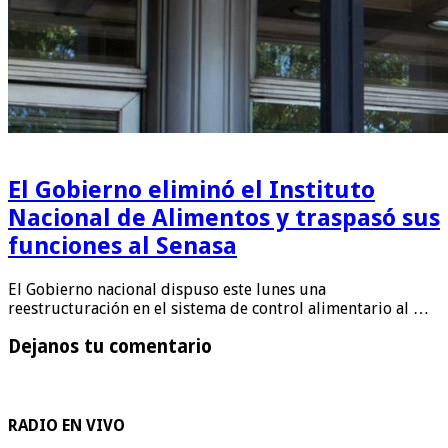
El Gobierno eliminó el Instituto
Nacional de Alimentos y traspasó sus
funciones al Senasa
El Gobierno nacional dispuso este lunes una
reestructuración en el sistema de control alimentario al …
Dejanos tu comentario
RADIO EN VIVO