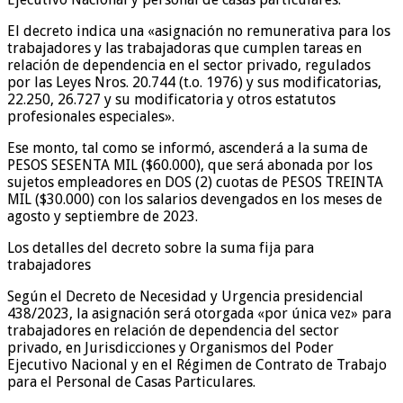
El decreto indica una «asignación no remunerativa para los
trabajadores y las trabajadoras que cumplen tareas en
relación de dependencia en el sector privado, regulados
por las Leyes Nros. 20.744 (t.o. 1976) y sus modificatorias,
22.250, 26.727 y su modificatoria y otros estatutos
profesionales especiales».
Ese monto, tal como se informó, ascenderá a la suma de
PESOS SESENTA MIL ($60.000), que será abonada por los
sujetos empleadores en DOS (2) cuotas de PESOS TREINTA
MIL ($30.000) con los salarios devengados en los meses de
agosto y septiembre de 2023.
Los detalles del decreto sobre la suma fija para
trabajadores
Según el Decreto de Necesidad y Urgencia presidencial
438/2023, la asignación será otorgada «por única vez» para
trabajadores en relación de dependencia del sector
privado, en Jurisdicciones y Organismos del Poder
Ejecutivo Nacional y en el Régimen de Contrato de Trabajo
para el Personal de Casas Particulares.