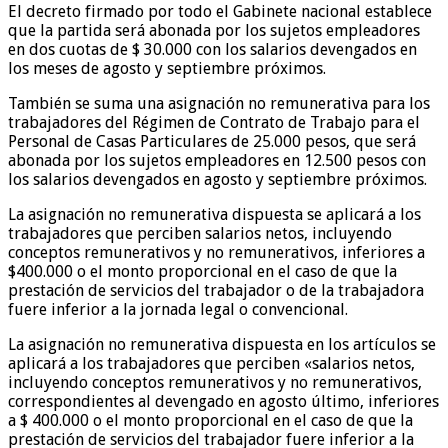
El decreto firmado por todo el Gabinete nacional establece
que la partida será abonada por los sujetos empleadores
en dos cuotas de $ 30.000 con los salarios devengados en
los meses de agosto y septiembre próximos.
También se suma una asignación no remunerativa para los
trabajadores del Régimen de Contrato de Trabajo para el
Personal de Casas Particulares de 25.000 pesos, que será
abonada por los sujetos empleadores en 12.500 pesos con
los salarios devengados en agosto y septiembre próximos.
La asignación no remunerativa dispuesta se aplicará a los
trabajadores que perciben salarios netos, incluyendo
conceptos remunerativos y no remunerativos, inferiores a
$400.000 o el monto proporcional en el caso de que la
prestación de servicios del trabajador o de la trabajadora
fuere inferior a la jornada legal o convencional.
La asignación no remunerativa dispuesta en los artículos se
aplicará a los trabajadores que perciben «salarios netos,
incluyendo conceptos remunerativos y no remunerativos,
correspondientes al devengado en agosto último, inferiores
a $ 400.000 o el monto proporcional en el caso de que la
prestación de servicios del trabajador fuere inferior a la