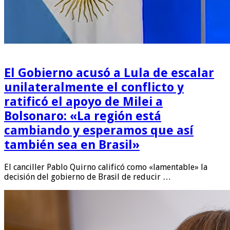
El Gobierno acusó a Lula de escalar
unilateralmente el conflicto y
ratificó el apoyo de Milei a
Bolsonaro: «La región está
cambiando y esperamos que así
también sea en Brasil»
El canciller Pablo Quirno calificó como «lamentable» la
decisión del gobierno de Brasil de reducir …