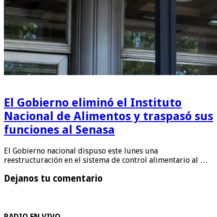
El Gobierno eliminó el Instituto
Nacional de Alimentos y traspasó sus
funciones al Senasa
El Gobierno nacional dispuso este lunes una
reestructuración en el sistema de control alimentario al …
Dejanos tu comentario
RADIO EN VIVO