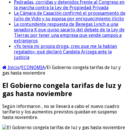
Pedradas, corridas y detenidos frente al Congreso en
la marcha contra la Ley de Propiedad Privada
La Cámara de Casación confirmó el procesamiento de
Julio de Vido y su esposa por enriquecimiento ilícito
La contundente respuesta de Benegas Lynch a una
senadora K que quiso sacarlo del debate de la Ley de
Tierras por tener una empresa que vende campos a
extranjeros
«Yo tenía mi propia droga, creo que me la habían
regalado»: qué declaró Candela Arizaga ante la
justicia
Inicio
/
ECONOMIA
/
El Gobierno congela tarifas de luz y
gas hasta noviembre
El Gobierno congela tarifas de luz y
gas hasta noviembre
Según informaron , no se llevará a cabo el nuevo cuadro
tarifario y los aumentos previstos quedan en suspenso
hasta noviembre.