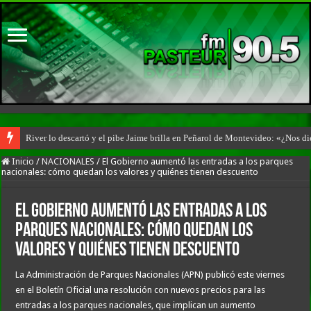
River lo descartó y el pibe Jaime brilla en Peñarol de Montevideo: «¿Nos d
Inicio
/
NACIONALES
/
El Gobierno aumentó las entradas a los parques
nacionales: cómo quedan los valores y quiénes tienen descuento
El Gobierno aumentó las entradas a los
parques nacionales: cómo quedan los
valores y quiénes tienen descuento
La Administración de Parques Nacionales (APN) publicó este viernes
en el Boletín Oficial una resolución con nuevos precios para las
entradas a los parques nacionales, que implican un aumento