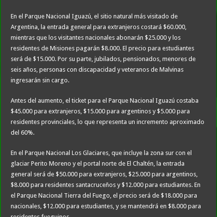
En el Parque Nacional Iguazú, el sitio natural más visitado de
Argentina, la entrada general para extranjeros costará $60.000,
mientras que los visitantes nacionales abonarán $25.000 y los
residentes de Misiones pagarán $8.000. El precio para estudiantes
será de $15.000. Por su parte, jubilados, pensionados, menores de
seis años, personas con discapacidad y veteranos de Malvinas
ingresarán sin cargo.
Antes del aumento, el ticket para el Parque Nacional Iguazú costaba
$45.000 para extranjeros, $15.000 para argentinos y $5.000 para
residentes provinciales, lo que representa un incremento aproximado
del 60%.
En el Parque Nacional Los Glaciares, que incluye la zona sur con el
glaciar Perito Moreno y el portal norte de El Chaltén, la entrada
general será de $50.000 para extranjeros, $25.000 para argentinos,
$8.000 para residentes santacruceños y $12.000 para estudiantes. En
el Parque Nacional Tierra del Fuego, el precio será de $18.000 para
nacionales, $12.000 para estudiantes, y se mantendrá en $8.000 para
residentes fueguinos.