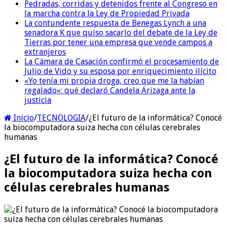
Pedradas, corridas y detenidos frente al Congreso en
la marcha contra la Ley de Propiedad Privada
La contundente respuesta de Benegas Lynch a una
senadora K que quiso sacarlo del debate de la Ley de
Tierras por tener una empresa que vende campos a
extranjeros
La Cámara de Casación confirmó el procesamiento de
Julio de Vido y su esposa por enriquecimiento ilícito
«Yo tenía mi propia droga, creo que me la habían
regalado»: qué declaró Candela Arizaga ante la
justicia
Inicio
/
TECNOLOGIA
/
¿El futuro de la informática? Conocé
la biocomputadora suiza hecha con células cerebrales
humanas
¿El futuro de la informática? Conocé
la biocomputadora suiza hecha con
células cerebrales humanas