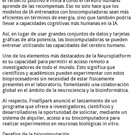
el refuerzo positivo e imita a cómo el cerebro humano
aprende de las recompensas. Eso no solo hace que los
modelos de IA entrenados con biocomputadoras sean más
eficientes en términos de energía, sino que también podría
llevar a capacidades cognitivas más humanas en la IA.
Así, en lugar de usar grandes conjuntos de datos y tarjetas
gráficas de alta potencia, las biocomputadoras se pueden
entrenar utilizando las capacidades del cerebro humano.
Uno de los elementos más destacados de la Neuroplatform
es su capacidad para permitir el acceso remoto a
investigadores de todo el mundo. Esto significa que
científicos y académicos pueden experimentar con estos
bioprocesadores sin necesidad de estar físicamente
presentes en el laboratorio, fomentando una colaboración
global en el ámbito de la neurociencia y la bioinformática.
Al respecto, FinalSpark anunció el lanzamiento de un
programa que ofrece a investigadores, científicos y
desarrolladores la oportunidad de solicitar, mediante un
sistema de alquiler, acceso a su biocomputadora para
realizar experimentos en neuronas biológicas in vitro.
Desafíos de la biocomputación