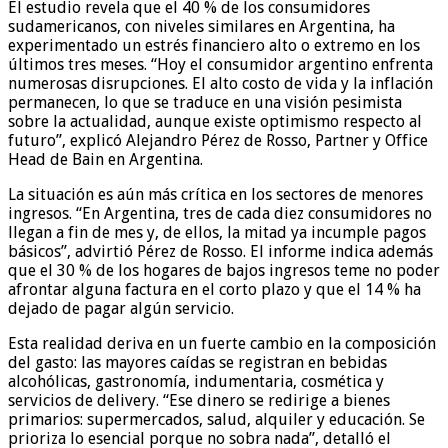
El estudio revela que el 40 % de los consumidores
sudamericanos, con niveles similares en Argentina, ha
experimentado un estrés financiero alto o extremo en los
últimos tres meses. “Hoy el consumidor argentino enfrenta
numerosas disrupciones. El alto costo de vida y la inflación
permanecen, lo que se traduce en una visión pesimista
sobre la actualidad, aunque existe optimismo respecto al
futuro”, explicó Alejandro Pérez de Rosso, Partner y Office
Head de Bain en Argentina.
La situación es aún más crítica en los sectores de menores
ingresos. “En Argentina, tres de cada diez consumidores no
llegan a fin de mes y, de ellos, la mitad ya incumple pagos
básicos”, advirtió Pérez de Rosso. El informe indica además
que el 30 % de los hogares de bajos ingresos teme no poder
afrontar alguna factura en el corto plazo y que el 14 % ha
dejado de pagar algún servicio.
Esta realidad deriva en un fuerte cambio en la composición
del gasto: las mayores caídas se registran en bebidas
alcohólicas, gastronomía, indumentaria, cosmética y
servicios de delivery. “Ese dinero se redirige a bienes
primarios: supermercados, salud, alquiler y educación. Se
prioriza lo esencial porque no sobra nada”, detalló el