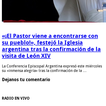
«¡El Pastor viene a encontrarse con
su pueblo!», festejó la Iglesia
argentina tras la confirmación de la
visita de León XIV
La Conferencia Episcopal Argentina expresó este miércoles
su «inmensa alegría» tras la confirmación de la …
Dejanos tu comentario
RADIO EN VIVO