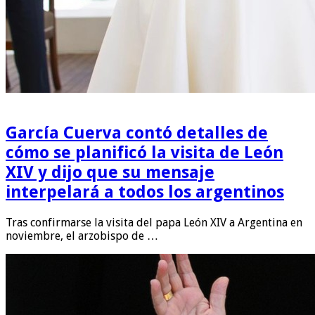
García Cuerva contó detalles de
cómo se planificó la visita de León
XIV y dijo que su mensaje
interpelará a todos los argentinos
Tras confirmarse la visita del papa León XIV a Argentina en
noviembre, el arzobispo de …