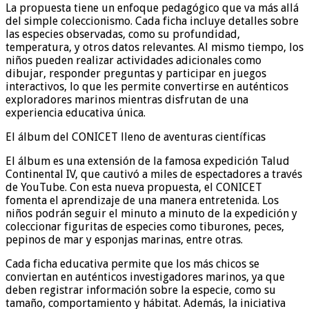
La propuesta tiene un enfoque pedagógico que va más allá
del simple coleccionismo. Cada ficha incluye detalles sobre
las especies observadas, como su profundidad,
temperatura, y otros datos relevantes. Al mismo tiempo, los
niños pueden realizar actividades adicionales como
dibujar, responder preguntas y participar en juegos
interactivos, lo que les permite convertirse en auténticos
exploradores marinos mientras disfrutan de una
experiencia educativa única.
El álbum del CONICET lleno de aventuras científicas
El álbum es una extensión de la famosa expedición Talud
Continental IV, que cautivó a miles de espectadores a través
de YouTube. Con esta nueva propuesta, el CONICET
fomenta el aprendizaje de una manera entretenida. Los
niños podrán seguir el minuto a minuto de la expedición y
coleccionar figuritas de especies como tiburones, peces,
pepinos de mar y esponjas marinas, entre otras.
Cada ficha educativa permite que los más chicos se
conviertan en auténticos investigadores marinos, ya que
deben registrar información sobre la especie, como su
tamaño, comportamiento y hábitat. Además, la iniciativa