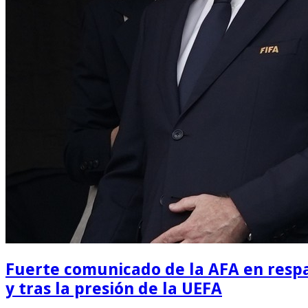
Fuerte comunicado de la AFA en respal
y tras la presión de la UEFA