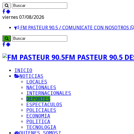
viernes 07/08/2026
FM PASTEUR 90.5 / COMUNICATE CON NOSOTROS
FM PASTEUR 90.5 D
INICIO
NOTICIAS
LOCALES
NACIONALES
INTERNACIONALES
DEPORTES
ESPECTACULOS
POLICIALES
ECONOMIA
POLITICA
TECNOLOGIA
QUIENES SOMOS?