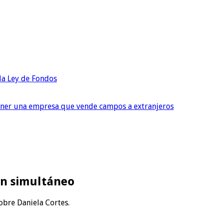
 la Ley de Fondos
tener una empresa que vende campos a extranjeros
 en simultáneo
obre Daniela Cortes.