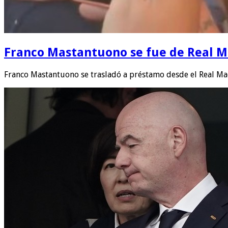
Franco Mastantuono se fue de Real Mad
Franco Mastantuono se trasladó a préstamo desde el Real Ma