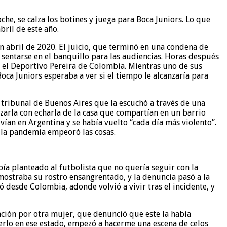
he, se calza los botines y juega para Boca Juniors. Lo que
bril de este año.
 abril de 2020. El juicio, que terminó en una condena de
a sentarse en el banquillo para las audiencias. Horas después
 el Deportivo Pereira de Colombia. Mientras uno de sus
oca Juniors esperaba a ver si el tiempo le alcanzaría para
 tribunal de Buenos Aires que la escuchó a través de una
zarla con echarla de la casa que compartían en un barrio
vían en Argentina y se había vuelto “cada día más violento”.
r la pandemia empeoró las cosas.
abía planteado al futbolista que no quería seguir con la
 mostraba su rostro ensangrentado, y la denuncia pasó a la
 desde Colombia, adonde volvió a vivir tras el incidente, y
lación por otra mujer, que denunció que este la había
verlo en ese estado, empezó a hacerme una escena de celos