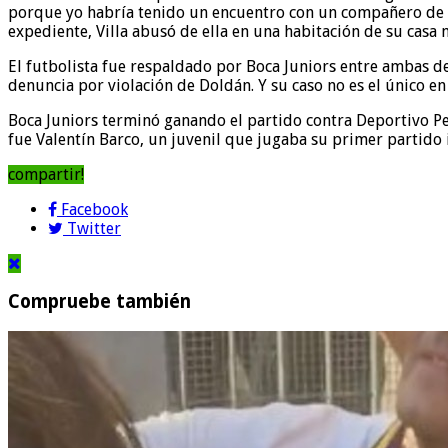
porque yo habría tenido un encuentro con un compañero de l
expediente, Villa abusó de ella en una habitación de su casa 
El futbolista fue respaldado por Boca Juniors entre ambas d
denuncia por violación de Doldán. Y su caso no es el único e
Boca Juniors terminó ganando el partido contra Deportivo Pere
fue Valentín Barco, un juvenil que jugaba su primer partido 
compartir!
Facebook
Twitter
Compruebe también