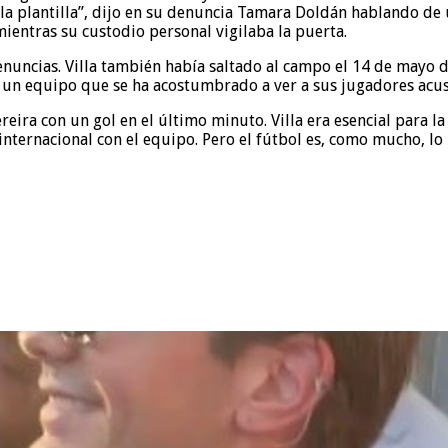
a plantilla”, dijo en su denuncia Tamara Doldán hablando de 
mientras su custodio personal vigilaba la puerta.
enuncias. Villa también había saltado al campo el 14 de mayo d
n un equipo que se ha acostumbrado a ver a sus jugadores acus
ira con un gol en el último minuto. Villa era esencial para la 
internacional con el equipo. Pero el fútbol es, como mucho, lo