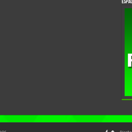
Espac