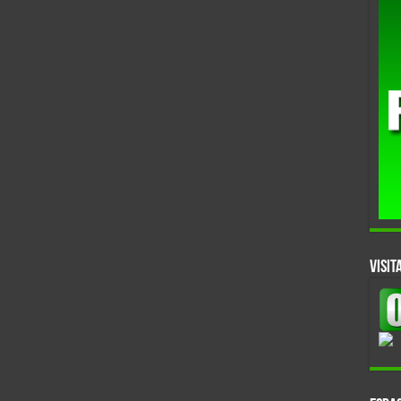
VISIT