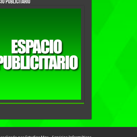
io Publicitario