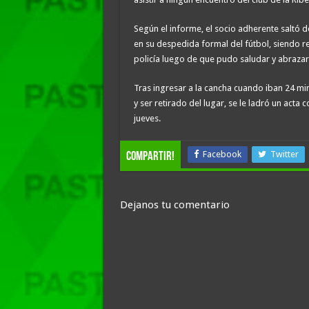
Según el informe, el socio adherente saltó d
en su despedida formal del fútbol, siendo r
policía luego de que pudo saludar y abrazar 
Tras ingresar a la cancha cuando iban 24 mi
y ser retirado del lugar, se le ladró un acta
jueves.
Facebook
Twitter
compartir!
Dejanos tu comentario