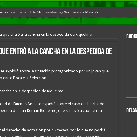
ime brilla en Peñarol de Montevideo: «¿Nos dieron a Messi?»
ha que entró a la cancha en la despedida de Riquelme
RADIO
que entró a la cancha en la despedida de
o se expidió sobre la situación protagonizado por un joven que
 entre Boca y la Selección.
Ciudad de Buenos Aires se expidió sobre el caso del hincha de
DEJAN
spedida de Juan Román Riquelme, que se llevó a cabo en La
ar el derecho de admisión por 48 meses, por lo que no podrá
era ni a ningún evento deportivo en otro estadio argentino.