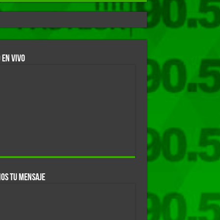
 EN VIVO
OS TU MENSAJE