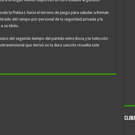
esde la Platea L hacia el terreno de juego para saludar a Román
etirado del campo por personal de la seguridad privada y la
a su ídolo.
nutos del segundo tiempo del partido entre Boca y la Selección
 contravensional que derivó en la dura sanción resuelta este
CLIM