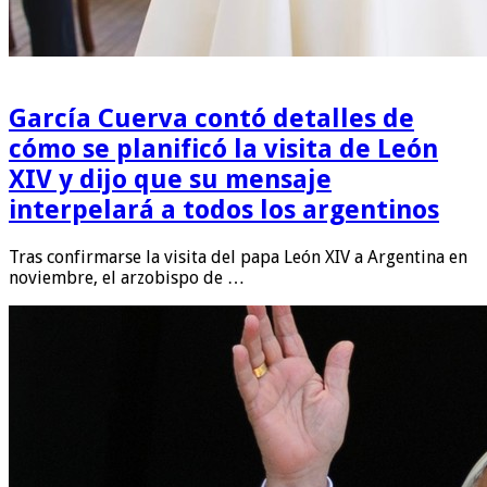
García Cuerva contó detalles de
cómo se planificó la visita de León
XIV y dijo que su mensaje
interpelará a todos los argentinos
Tras confirmarse la visita del papa León XIV a Argentina en
noviembre, el arzobispo de …