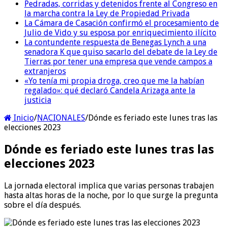
Pedradas, corridas y detenidos frente al Congreso en
la marcha contra la Ley de Propiedad Privada
La Cámara de Casación confirmó el procesamiento de
Julio de Vido y su esposa por enriquecimiento ilícito
La contundente respuesta de Benegas Lynch a una
senadora K que quiso sacarlo del debate de la Ley de
Tierras por tener una empresa que vende campos a
extranjeros
«Yo tenía mi propia droga, creo que me la habían
regalado»: qué declaró Candela Arizaga ante la
justicia
Inicio
/
NACIONALES
/
Dónde es feriado este lunes tras las
elecciones 2023
Dónde es feriado este lunes tras las
elecciones 2023
La jornada electoral implica que varias personas trabajen
hasta altas horas de la noche, por lo que surge la pregunta
sobre el día después.