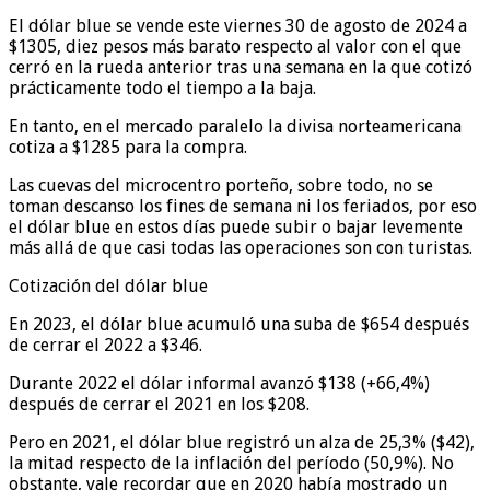
El dólar blue se vende este viernes 30 de agosto de 2024 a
$1305, diez pesos más barato respecto al valor con el que
cerró en la rueda anterior tras una semana en la que cotizó
prácticamente todo el tiempo a la baja.
En tanto, en el mercado paralelo la divisa norteamericana
cotiza a $1285 para la compra.
Las cuevas del microcentro porteño, sobre todo, no se
toman descanso los fines de semana ni los feriados, por eso
el dólar blue en estos días puede subir o bajar levemente
más allá de que casi todas las operaciones son con turistas.
Cotización del dólar blue
En 2023, el dólar blue acumuló una suba de $654 después
de cerrar el 2022 a $346.
Durante 2022 el dólar informal avanzó $138 (+66,4%)
después de cerrar el 2021 en los $208.
Pero en 2021, el dólar blue registró un alza de 25,3% ($42),
la mitad respecto de la inflación del período (50,9%). No
obstante, vale recordar que en 2020 había mostrado un