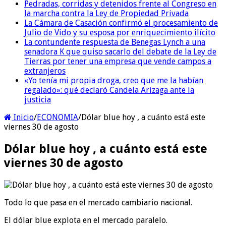
Pedradas, corridas y detenidos frente al Congreso en
la marcha contra la Ley de Propiedad Privada
La Cámara de Casación confirmó el procesamiento de
Julio de Vido y su esposa por enriquecimiento ilícito
La contundente respuesta de Benegas Lynch a una
senadora K que quiso sacarlo del debate de la Ley de
Tierras por tener una empresa que vende campos a
extranjeros
«Yo tenía mi propia droga, creo que me la habían
regalado»: qué declaró Candela Arizaga ante la
justicia
Inicio
/
ECONOMIA
/
Dólar blue hoy , a cuánto está este
viernes 30 de agosto
Dólar blue hoy , a cuánto está este
viernes 30 de agosto
Todo lo que pasa en el mercado cambiario nacional.
El dólar blue explota en el mercado paralelo.