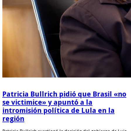
Patricia Bullrich pidió que Brasil «no
se victimice» y apuntó a la
intromisión política de Lula en la
región