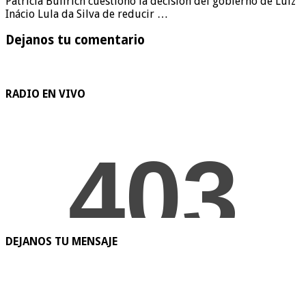
Patricia Bullrich cuestionó la decisión del gobierno de Luiz
Inácio Lula da Silva de reducir …
Dejanos tu comentario
RADIO EN VIVO
DEJANOS TU MENSAJE