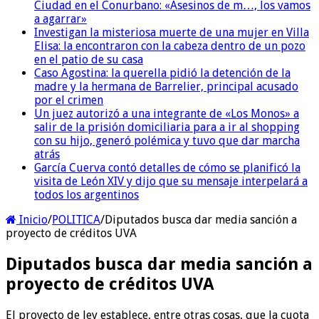
Ciudad en el Conurbano: «Asesinos de m…, los vamos
a agarrar»
Investigan la misteriosa muerte de una mujer en Villa
Elisa: la encontraron con la cabeza dentro de un pozo
en el patio de su casa
Caso Agostina: la querella pidió la detención de la
madre y la hermana de Barrelier, principal acusado
por el crimen
Un juez autorizó a una integrante de «Los Monos» a
salir de la prisión domiciliaria para a ir al shopping
con su hijo, generó polémica y tuvo que dar marcha
atrás
García Cuerva contó detalles de cómo se planificó la
visita de León XIV y dijo que su mensaje interpelará a
todos los argentinos
Inicio
/
POLITICA
/
Diputados busca dar media sanción a
proyecto de créditos UVA
Diputados busca dar media sanción a
proyecto de créditos UVA
El proyecto de ley establece, entre otras cosas, que la cuota