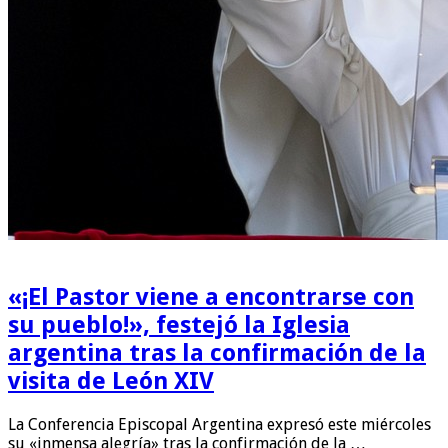
«¡El Pastor viene a encontrarse con
su pueblo!», festejó la Iglesia
argentina tras la confirmación de la
visita de León XIV
La Conferencia Episcopal Argentina expresó este miércoles
su «inmensa alegría» tras la confirmación de la …