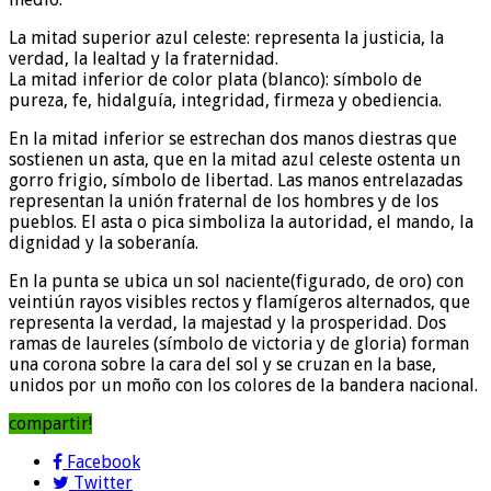
La mitad superior azul celeste: representa la justicia, la
verdad, la lealtad y la fraternidad.
La mitad inferior de color plata (blanco): símbolo de
pureza, fe, hidalguía, integridad, firmeza y obediencia.
En la mitad inferior se estrechan dos manos diestras que
sostienen un asta, que en la mitad azul celeste ostenta un
gorro frigio, símbolo de libertad. Las manos entrelazadas
representan la unión fraternal de los hombres y de los
pueblos. El asta o pica simboliza la autoridad, el mando, la
dignidad y la soberanía.
En la punta se ubica un sol naciente(figurado, de oro) con
veintiún rayos visibles rectos y flamígeros alternados, que
representa la verdad, la majestad y la prosperidad. Dos
ramas de laureles (símbolo de victoria y de gloria) forman
una corona sobre la cara del sol y se cruzan en la base,
unidos por un moño con los colores de la bandera nacional.
compartir!
Facebook
Twitter