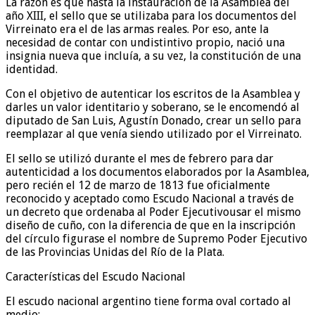
La razón es que hasta la instauración de la Asamblea del
año XIII, el sello que se utilizaba para los documentos del
Virreinato era el de las armas reales. Por eso, ante la
necesidad de contar con undistintivo propio, nació una
insignia nueva que incluía, a su vez, la constitución de una
identidad.
Con el objetivo de autenticar los escritos de la Asamblea y
darles un valor identitario y soberano, se le encomendó al
diputado de San Luis, Agustín Donado, crear un sello para
reemplazar al que venía siendo utilizado por el Virreinato.
El sello se utilizó durante el mes de febrero para dar
autenticidad a los documentos elaborados por la Asamblea,
pero recién el 12 de marzo de 1813 fue oficialmente
reconocido y aceptado como Escudo Nacional a través de
un decreto que ordenaba al Poder Ejecutivousar el mismo
diseño de cuño, con la diferencia de que en la inscripción
del círculo figurase el nombre de Supremo Poder Ejecutivo
de las Provincias Unidas del Río de la Plata.
Características del Escudo Nacional
El escudo nacional argentino tiene forma oval cortado al
medio: