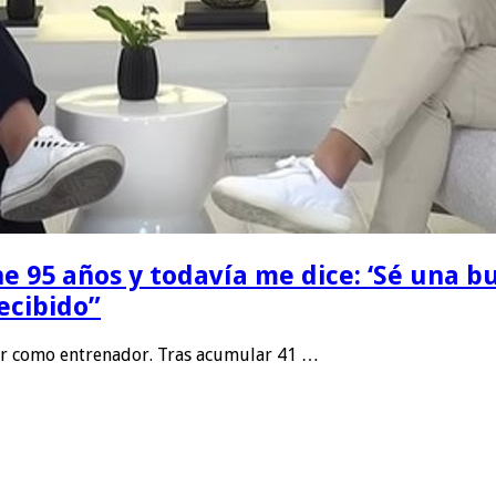
ne 95 años y todavía me dice: ‘Sé una 
ecibido”
or como entrenador. Tras acumular 41 …