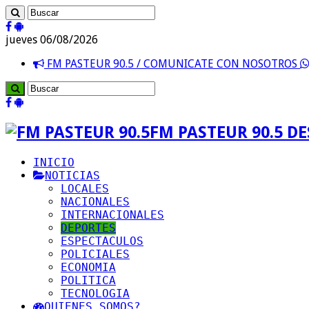
jueves 06/08/2026
FM PASTEUR 90.5 / COMUNICATE CON NOSOTROS
FM PASTEUR 90.5 D
INICIO
NOTICIAS
LOCALES
NACIONALES
INTERNACIONALES
DEPORTES
ESPECTACULOS
POLICIALES
ECONOMIA
POLITICA
TECNOLOGIA
QUIENES SOMOS?