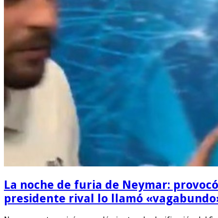
La noche de furia de Neymar: provocó al
presidente rival lo llamó «vagabundo