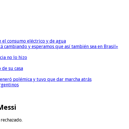
e el consumo eléctrico y de agua
 está cambiando y esperamos que así también sea en Brasil»
ia no lo hizo
o de su casa
, generó polémica y tuvo que dar marcha atrás
argentinos
Messi
 rechazado.