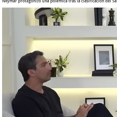
Neymar protagonizó una polémica tras la clasificación del Sa