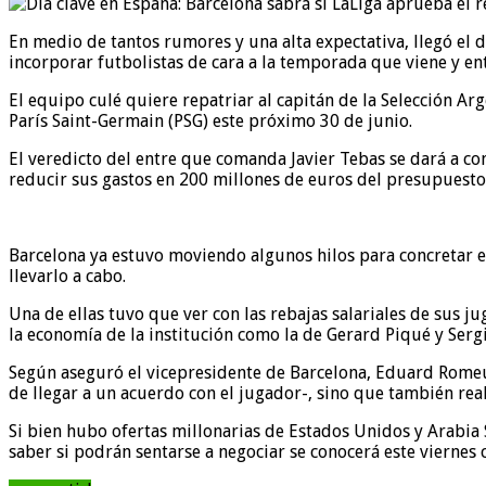
En medio de tantos rumores y una alta expectativa, llegó el
incorporar futbolistas de cara a la temporada que viene y ent
El equipo culé quiere repatriar al capitán de la Selección Ar
París Saint-Germain (PSG) este próximo 30 de junio.
El veredicto del entre que comanda Javier Tebas se dará a con
reducir sus gastos en 200 millones de euros del presupuesto
Barcelona ya estuvo moviendo algunos hilos para concretar e
llevarlo a cabo.
Una de ellas tuvo que ver con las rebajas salariales de sus 
la economía de la institución como la de Gerard Piqué y Serg
Según aseguró el vicepresidente de Barcelona, Eduard Romeu,
de llegar a un acuerdo con el jugador-, sino que también real
Si bien hubo ofertas millonarias de Estados Unidos y Arabia 
saber si podrán sentarse a negociar se conocerá este viernes 