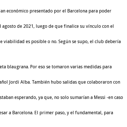
 plan económico presentado por el Barcelona para poder
l agosto de 2021, luego de que finalice su vínculo con el
e viabilidad es posible o no. Según se supo, el club debería
seta blaugrana. Por eso se tomaron varias medidas para
spañol Jordi Alba. También hubo salidas que colaboraron con
staban esperando, ya que, no solo sumarían a Messi -en caso
sar a Barcelona. El primer paso, y el fundamental, para