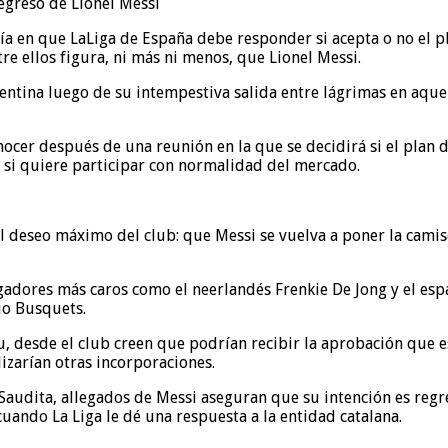
 día en que LaLiga de España debe responder si acepta o no el
re ellos figura, ni más ni menos, que Lionel Messi.
gentina luego de su intempestiva salida entre lágrimas en aque
ocer después de una reunión en la que se decidirá si el plan d
 si quiere participar con normalidad del mercado.
l deseo máximo del club: que Messi se vuelva a poner la cami
jugadores más caros como el neerlandés Frenkie De Jong y el e
io Busquets.
 desde el club creen que podrían recibir la aprobación que e
izarían otras incorporaciones.
Saudita, allegados de Messi aseguran que su intención es regre
cuando La Liga le dé una respuesta a la entidad catalana.