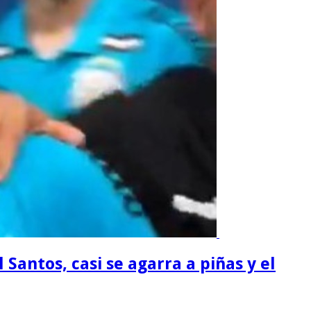
 Santos, casi se agarra a piñas y el