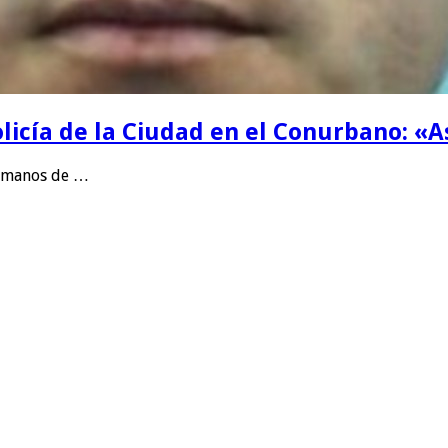
icía de la Ciudad en el Conurbano: «A
a manos de …