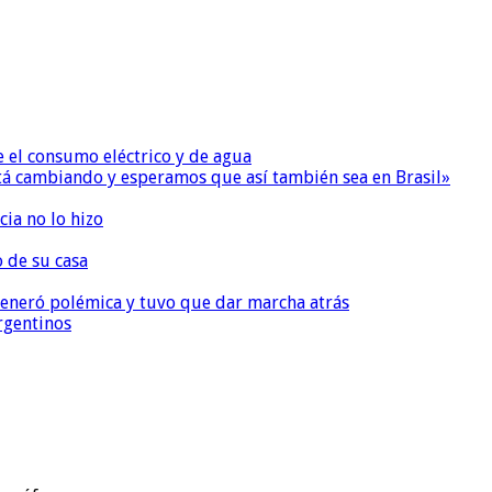
e el consumo eléctrico y de agua
 está cambiando y esperamos que así también sea en Brasil»
ia no lo hizo
o de su casa
, generó polémica y tuvo que dar marcha atrás
argentinos