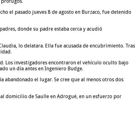
 prófugos.
echo el pasado jueves 8 de agosto en Burzaco, fue detenido
us padres, donde su padre estaba cerca y acudió
laudia, lo delatara. Ella fue acusada de encubrimiento. Tras
ridad.
ad. Los investigadores encontraron el vehículo oculto bajo
bado un día antes en Ingeniero Budge.
bía abandonado el lugar. Se cree que al menos otros dos
 al domicilio de Saulle en Adrogué, en un esfuerzo por