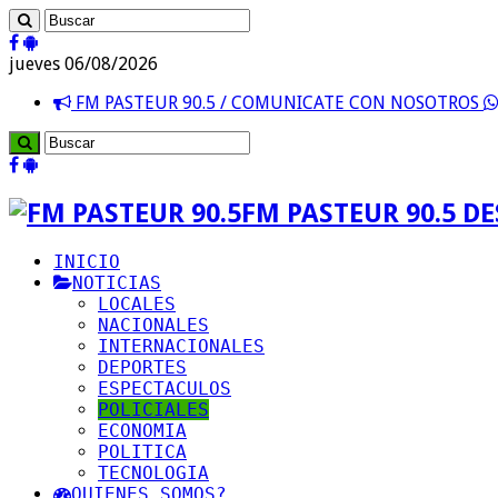
jueves 06/08/2026
FM PASTEUR 90.5 / COMUNICATE CON NOSOTROS
FM PASTEUR 90.5 D
INICIO
NOTICIAS
LOCALES
NACIONALES
INTERNACIONALES
DEPORTES
ESPECTACULOS
POLICIALES
ECONOMIA
POLITICA
TECNOLOGIA
QUIENES SOMOS?