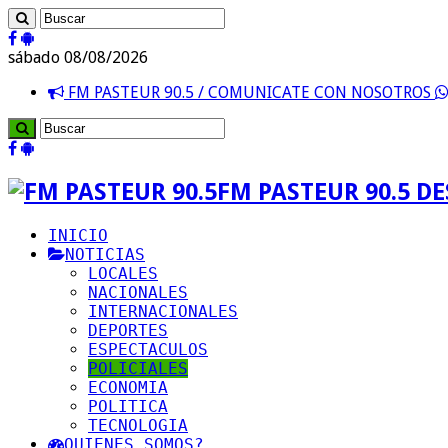
sábado 08/08/2026
FM PASTEUR 90.5 / COMUNICATE CON NOSOTROS
FM PASTEUR 90.5 D
INICIO
NOTICIAS
LOCALES
NACIONALES
INTERNACIONALES
DEPORTES
ESPECTACULOS
POLICIALES
ECONOMIA
POLITICA
TECNOLOGIA
QUIENES SOMOS?