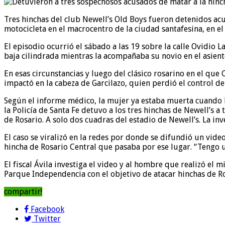
Tres hinchas del club Newell’s Old Boys fueron detenidos ac
motocicleta en el macrocentro de la ciudad santafesina, en el m
El episodio ocurrió el sábado a las 19 sobre la calle Ovidio 
baja cilindrada mientras la acompañaba su novio en el asient
En esas circunstancias y luego del clásico rosarino en el que
impactó en la cabeza de Garcilazo, quien perdió el control de 
Según el informe médico, la mujer ya estaba muerta cuando las 
la Policía de Santa Fe detuvo a los tres hinchas de Newell’s 
de Rosario. A solo dos cuadras del estadio de Newell’s. La inv
El caso se viralizó en la redes por donde se difundió un vi
hincha de Rosario Central que pasaba por ese lugar. “Tengo 
El fiscal Ávila investiga el video y al hombre que realizó el
Parque Independencia con el objetivo de atacar hinchas de Ro
compartir!
Facebook
Twitter