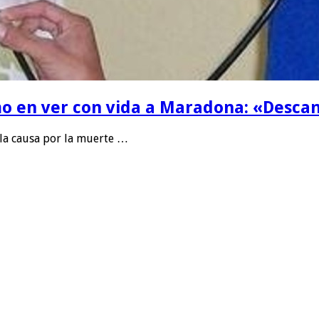
imo en ver con vida a Maradona: «Desc
 la causa por la muerte …