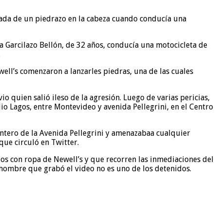
nada de un piedrazo en la cabeza cuando conducía una
la Garcilazo Bellón, de 32 años, conducía una motocicleta de
.
well’s comenzaron a lanzarles piedras, una de las cuales
o quien salió ileso de la agresión. Luego de varias pericias,
dio Lagos, entre Montevideo y avenida Pellegrini, en el Centro
antero de la Avenida Pellegrini y amenazabaa cualquier
ue circuló en Twitter.
dos con ropa de Newell’s y que recorren las inmediaciones del
 hombre que grabó el video no es uno de los detenidos.