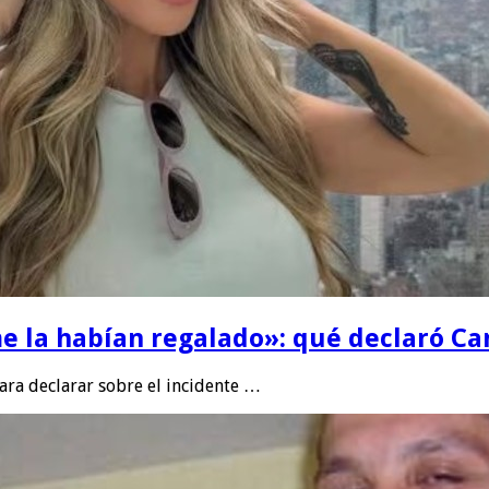
e la habían regalado»: qué declaró Can
para declarar sobre el incidente …