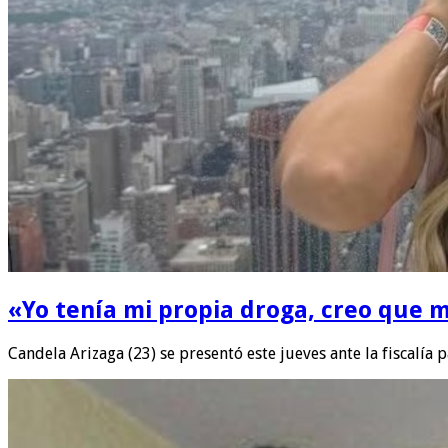
«Yo tenía mi propia droga, creo que m
Candela Arizaga (23) se presentó este jueves ante la fiscalía 