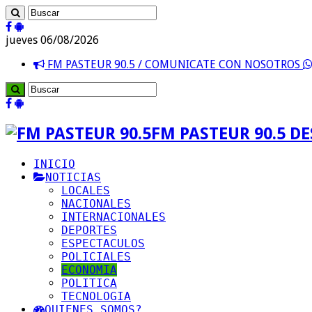
jueves 06/08/2026
FM PASTEUR 90.5 / COMUNICATE CON NOSOTROS
FM PASTEUR 90.5 D
INICIO
NOTICIAS
LOCALES
NACIONALES
INTERNACIONALES
DEPORTES
ESPECTACULOS
POLICIALES
ECONOMIA
POLITICA
TECNOLOGIA
QUIENES SOMOS?