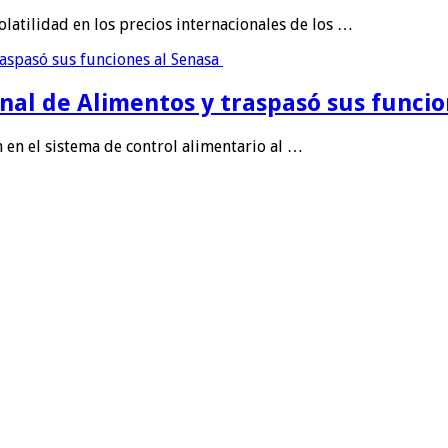
latilidad en los precios internacionales de los …
onal de Alimentos y traspasó sus funci
 en el sistema de control alimentario al …