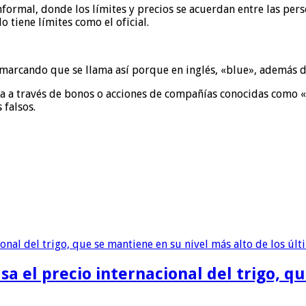
nformal, donde los límites y precios se acuerdan entre las per
 tiene límites como el oficial.
marcando que se llama así porque en inglés, «blue», además de
ra a través de bonos o acciones de compañías conocidas como 
 falsos.
sa el precio internacional del trigo, q