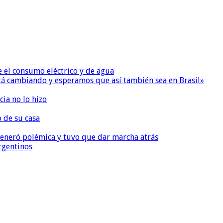
e el consumo eléctrico y de agua
 está cambiando y esperamos que así también sea en Brasil»
ia no lo hizo
o de su casa
, generó polémica y tuvo que dar marcha atrás
argentinos