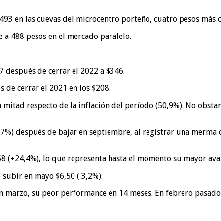
493 en las cuevas del microcentro porteño, cuatro pesos más ca
e a 488 pesos en el mercado paralelo.
7 después de cerrar el 2022 a $346.
 de cerrar el 2021 en los $208.
 la mitad respecto de la inflación del período (50,9%). No obs
,7%) después de bajar en septiembre, al registrar una merma 
$58 (+24,4%), lo que representa hasta el momento su mayor ava
subir en mayo $6,50 ( 3,2%).
en marzo, su peor performance en 14 meses. En febrero pasado,