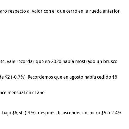
ro respecto al valor con el que cerró en la rueda anterior.
tante, vale recordar que en 2020 había mostrado un brusco
de $2 (-0,7%). Recordemos que en agosto había cedido $6
nce mensual en el año.
 bajó $6,50 (-3%), después de ascender en enero $5 ó 2,4%.