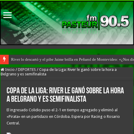
River lo descartó y el pibe Jaime brilla en Peñarol de Montevideo: «¿Nos d
Inicio
/
DEPORTES
/
Copa de la Liga: River le ganó sobre la hora a
Belgrano y es semifinalista
Copa de la Liga: River le ganó sobre la hora
a Belgrano y es semifinalista
El ingresado Colidio puso el 2-1 en tiempo agregado y eliminó al
«Pirata» en un partidazo en Córdoba. Espera por Racing o Rosario
Central.