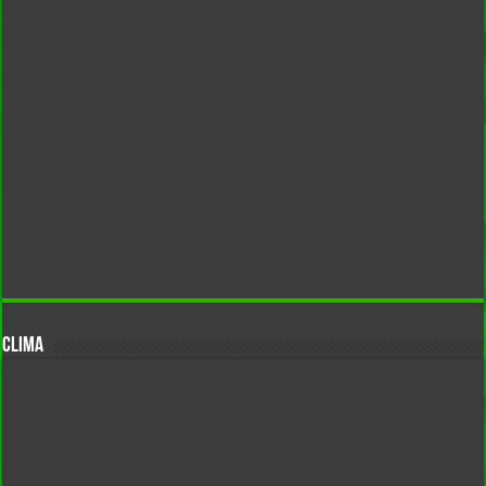
CLIMA