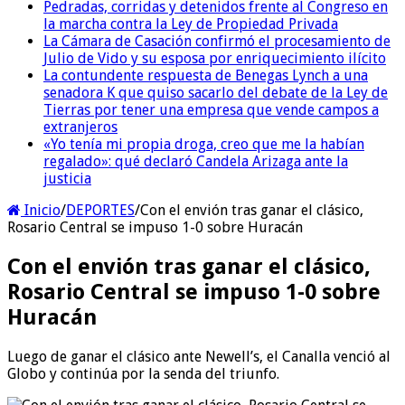
Pedradas, corridas y detenidos frente al Congreso en
la marcha contra la Ley de Propiedad Privada
La Cámara de Casación confirmó el procesamiento de
Julio de Vido y su esposa por enriquecimiento ilícito
La contundente respuesta de Benegas Lynch a una
senadora K que quiso sacarlo del debate de la Ley de
Tierras por tener una empresa que vende campos a
extranjeros
«Yo tenía mi propia droga, creo que me la habían
regalado»: qué declaró Candela Arizaga ante la
justicia
Inicio
/
DEPORTES
/
Con el envión tras ganar el clásico,
Rosario Central se impuso 1-0 sobre Huracán
Con el envión tras ganar el clásico,
Rosario Central se impuso 1-0 sobre
Huracán
Luego de ganar el clásico ante Newell’s, el Canalla venció al
Globo y continúa por la senda del triunfo.